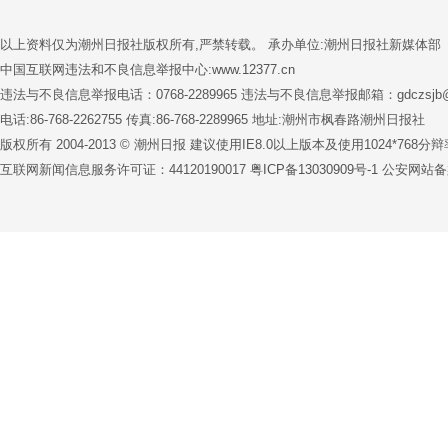
以上资料仅为潮州日报社版权所有,严禁转载。 承办单位:潮州日报社新媒体部
中国互联网违法和不良信息举报中心:www.12377.cn
违法与不良信息举报电话：0768-2289965 违法与不良信息举报邮箱：gdczsjb@1
电话:86-768-2262755 传真:86-768-2289965 地址:潮州市枫春路潮州日报社
版权所有 2004-2013 © 潮州日报 建议使用IE8.0以上版本及使用1024*76
互联网新闻信息服务许可证：44120190017
粤ICP备13030909号-1
公安网站备案号