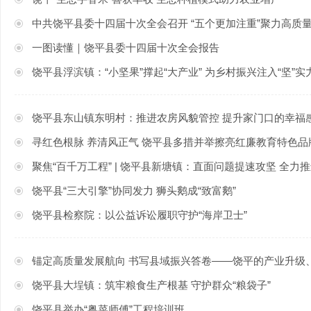
中共饶平县委十四届十次全会召开 “五个更加注重”聚力高质
一图读懂｜饶平县委十四届十次全会报告
饶平县浮滨镇：“小坚果”撑起“大产业” 为乡村振兴注入“坚”实
饶平县东山镇东明村：推进农房风貌管控 提升家门口的幸福
寻红色根脉 养清风正气 饶平县多措并举擦亮红廉教育特色品
聚焦“百千万工程” | 饶平县新塘镇：直面问题提速攻坚 全力
饶平县“三大引擎”协同发力 狮头鹅成“致富鹅”
饶平县检察院：以公益诉讼履职守护“海岸卫士”
锚定高质量发展航向 书写县域振兴答卷——饶平的产业升级
饶平县大埕镇：筑牢粮食生产根基 守护群众“粮袋子”
饶平县举办“粤菜师傅”工程培训班