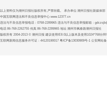
以上资料仅为潮州日报社版权所有,严禁转载。 承办单位:潮州日报社新媒体部
中国互联网违法和不良信息举报中心:www.12377.cn
违法与不良信息举报电话：0768-2289965 违法与不良信息举报邮箱：gdczsjb@1
电话:86-768-2262755 传真:86-768-2289965 地址:潮州市枫春路潮州日报社
版权所有 2004-2013 © 潮州日报 建议使用IE8.0以上版本及使用1024*76
互联网新闻信息服务许可证：44120190017
粤ICP备13030909号-1
公安网站备案号