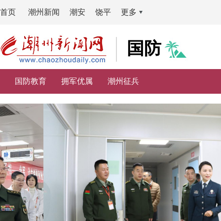
首页
潮州新闻
潮安
饶平
更多
国防
国防教育
拥军优属
潮州征兵