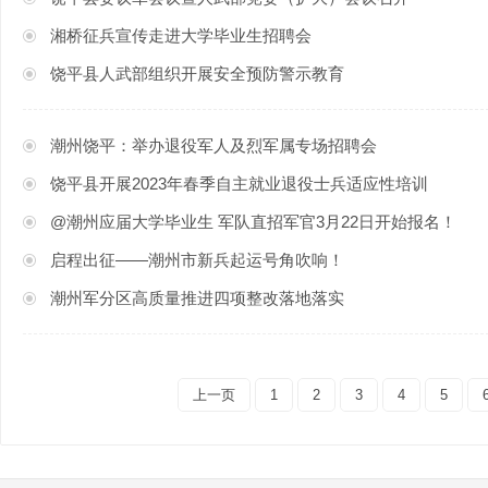
湘桥征兵宣传走进大学毕业生招聘会
饶平县人武部组织开展安全预防警示教育
潮州饶平：举办退役军人及烈军属专场招聘会
饶平县开展2023年春季自主就业退役士兵适应性培训
@潮州应届大学毕业生 军队直招军官3月22日开始报名！
启程出征——潮州市新兵起运号角吹响！
潮州军分区高质量推进四项整改落地落实
上一页
1
2
3
4
5