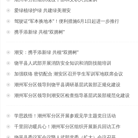
爱绿植绿护绿 共建绿美潮安
驾驶证“军本换地本”！便利措施6月1日起进一步推行
携手添新绿 共植“双拥树”
潮安：携手添新绿 共植“双拥树”
饶平县人武部开展消防安全知识和消防技能培训
加强联络 密切配合 潮安区召开学生军训军地联席会议
潮州军分区领导到饶平县调研基层武装部正规化建设
潮州军分区领导到潮安区检查指导基层武装部规范化建设
学思践悟！潮州军分区开展参观见学主题党日活动
千里回访暖兵心！潮州军分区组织开展新兵回访工作
饶平县委议军会议暨人武部党委（扩大）会议召开