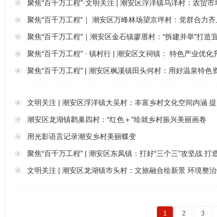
聚焦“百千万工程”·文明关注 | 潮安区浮洋镇乌洋村：农贸
聚焦“百千万工程”｜ 潮安区万峰林场望京坪村：党群合力齐
聚焦“百千万工程”｜潮安区金石镇廖厝村：“拆建并举”打造
聚焦“百千万工程” · 镇村行 | 潮安区文祠镇： 特色产业优
聚焦“百千万工程” | 潮安区枫溪镇田头何村：用好温泉特色
文明关注 | 潮安区浮洋镇大吴村：丰富乡村文化空间内涵 
潮安区龙湖镇鹳巢四村：“红色＋”绘就乡村振兴美丽画卷
用光影语言记录潮安乡村美丽蝶变
聚焦“百千万工程” | 潮安区东凤镇：打好“三个三”攻坚战 
文明关注 | 潮安区龙湖镇市头村：文旅融合绘新景 环境整
1
2
3