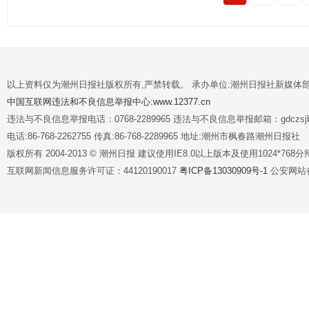
以上资料仅为潮州日报社版权所有,严禁转载。 承办单位:潮州日报社新媒体
中国互联网违法和不良信息举报中心:www.12377.cn
违法与不良信息举报电话：0768-2289965 违法与不良信息举报邮箱：gdczsjb@
电话:86-768-2262755 传真:86-768-2289965 地址:潮州市枫春路潮州日报社
版权所有 2004-2013 © 潮州日报 建议使用IE8.0以上版本及使用1024*7
互联网新闻信息服务许可证：44120190017
粤ICP备13030909号-1
公安网站备案