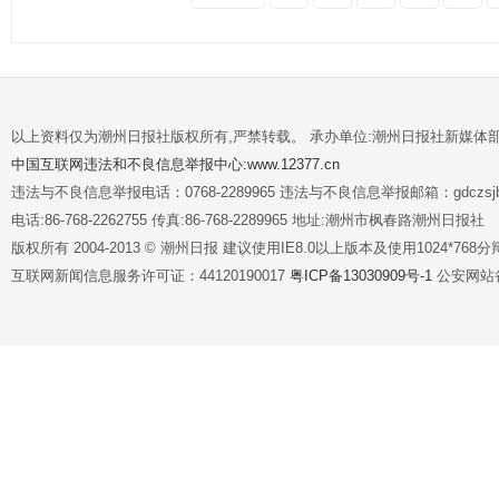
以上资料仅为潮州日报社版权所有,严禁转载。 承办单位:潮州日报社新媒体
中国互联网违法和不良信息举报中心:www.12377.cn
违法与不良信息举报电话：0768-2289965 违法与不良信息举报邮箱：gdczsjb@
电话:86-768-2262755 传真:86-768-2289965 地址:潮州市枫春路潮州日报社
版权所有 2004-2013 © 潮州日报 建议使用IE8.0以上版本及使用1024*7
互联网新闻信息服务许可证：44120190017
粤ICP备13030909号-1
公安网站备案