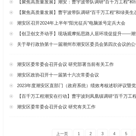
【聚焦高质量发展】潮安：曹宇波带队调研“百千万工程”和
【聚焦高质量发展】曹宇波带队调研“百千万工程”和绿美生
潮安区召开2024年上半年“阳光征兵”电脑派号定兵大会
【创卫创文齐动手】现场观摩拓思路人居环境促提升——潮安区枫溪镇召
关于举行政协第十一届潮州市潮安区委员会第四次会议的公
潮安区委常委会召开会议 研究部署当前有关工作
潮安区政协召开十一届第十六次常委会议
2023年度潮安区直部门（政府系统）绩效考核述职评议暨党组织书记
【百千万工程潮安在行动】曹宇波到凤凰镇调研“百千万工程
潮安区委常委会召开会议 研究有关工作
上一页
1
2
3
4
5