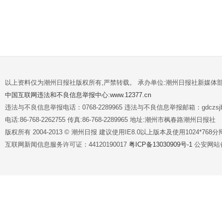
以上资料仅为潮州日报社版权所有,严禁转载。 承办单位:潮州日报社新媒体
中国互联网违法和不良信息举报中心:www.12377.cn
违法与不良信息举报电话：0768-2289965 违法与不良信息举报邮箱：gdczsjb@
电话:86-768-2262755 传真:86-768-2289965 地址:潮州市枫春路潮州日报社
版权所有 2004-2013 © 潮州日报 建议使用IE8.0以上版本及使用1024*7
互联网新闻信息服务许可证：44120190017
粤ICP备13030909号-1
公安网站备案