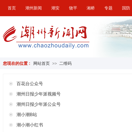
首页
潮州新闻
潮安
饶平
湘桥
专题
国防
您现在的位置 :
网站首页
>>
二维码
百花台公众号
潮州日报少年派视频号
潮州日报少年派公众号
潮小潮B站
潮小潮小红书