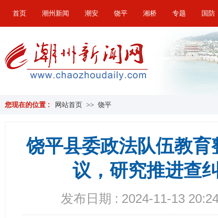
首页
潮州新闻
潮安
饶平
湘桥
专题
国防
您现在的位置 :
网站首页
>>
饶平
饶平县委政法队伍教育
议，研究推进查
发布日期 : 2024-11-13 20:24