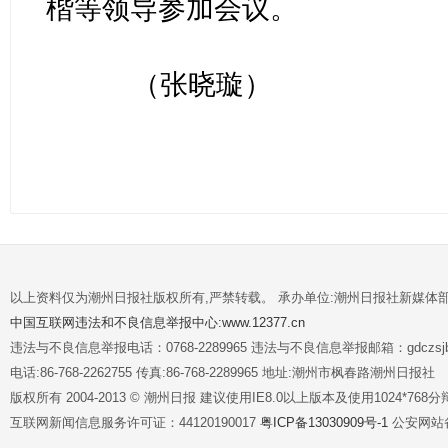
楷等领导参加会议。
（张晓璇）
以上资料仅为潮州日报社版权所有,严禁转载。 承办单位:潮州日报社新媒体
中国互联网违法和不良信息举报中心:www.12377.cn
违法与不良信息举报电话：0768-2289965 违法与不良信息举报邮箱：gdczsjb@
电话:86-768-2262755 传真:86-768-2289965 地址:潮州市枫春路潮州日报社
版权所有 2004-2013 © 潮州日报 建议使用IE8.0以上版本及使用1024*7
互联网新闻信息服务许可证：44120190017
粤ICP备13030909号-1
公安网站备案