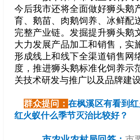
今后我市还将全面做好狮头鹅
育、鹅苗、肉鹅饲养、冰鲜配
完整产业链。发掘提升狮头鹅
大力发展产品加工和销售，实
形成线上和线下全渠道销售网
度，推进狮头鹅标准化饲养示
关技术研发与推广以及品牌建
群众提问：
在枫溪区有看到红
红火蚁什么季节灭治比较好？
市农业农村局回答：
市