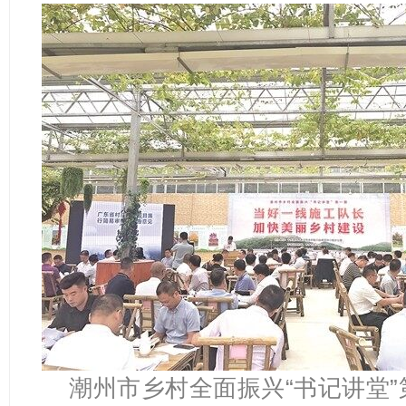
潮州市乡村全面振兴“书记讲堂