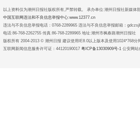
以上资料仅为潮州日报社版权所有,严禁转载。 承办单位:潮州日报社新媒体
中国互联网违法和不良信息举报中心:www.12377.cn
违法与不良信息举报电话：0768-2289965 违法与不良信息举报邮箱：gdczsjb@
电话:86-768-2262755 传真:86-768-2289965 地址:潮州市枫春路潮州日报社
版权所有 2004-2013 © 潮州日报 建议使用IE8.0以上版本及使用1024*7
互联网新闻信息服务许可证：44120190017
粤ICP备13030909号-1
公安网站备案