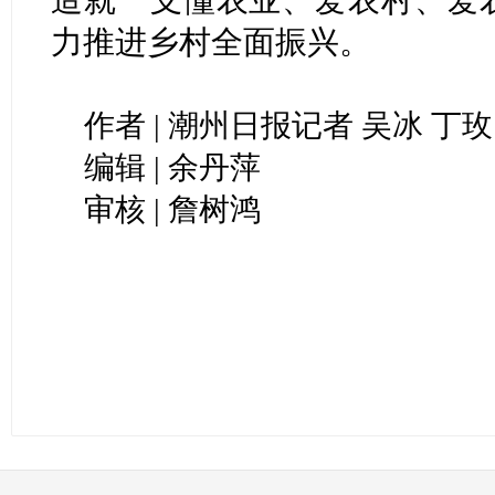
力推进乡村全面振兴。
作者 | 潮州日报记者 吴冰 丁玫
编辑 | 余丹萍
审核 | 詹树鸿