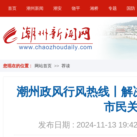
首页
潮州新闻
潮安
饶平
湘桥
专题
国防
您现在的位置 :
网站首页
>>
荐读
潮州政风行风热线丨解
市民
发布日期 : 2024-11-13 19:42