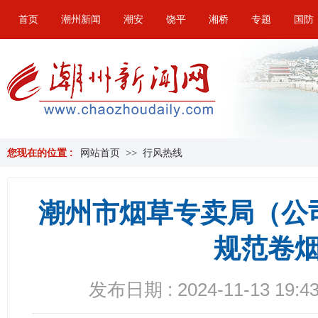
首页
潮州新闻
潮安
饶平
湘桥
专题
国防
您现在的位置 :
网站首页
>>
行风热线
潮州市烟草专卖局（公
规范卷
发布日期 : 2024-11-13 19:43