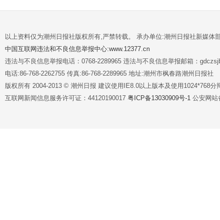
以上资料仅为潮州日报社版权所有,严禁转载。 承办单位:潮州日报社新媒体
中国互联网违法和不良信息举报中心:www.12377.cn
违法与不良信息举报电话：0768-2289965 违法与不良信息举报邮箱：gdczsjb@
电话:86-768-2262755 传真:86-768-2289965 地址:潮州市枫春路潮州日报社
版权所有 2004-2013 © 潮州日报 建议使用IE8.0以上版本及使用1024*7
互联网新闻信息服务许可证：44120190017
粤ICP备13030909号-1
公安网站备案