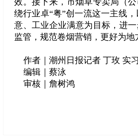
效。接下来，市烟草专卖局（公
绕行业卓“粤”创一流这一主线
意、工业企业满意为目标，进一
监管，规范卷烟营销，更好为地
作者｜潮州日报记者 丁玫 实
编辑｜蔡泳
审核｜詹树鸿