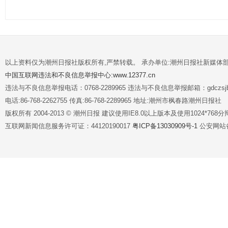
以上资料仅为潮州日报社版权所有,严禁转载。 承办单位:潮州日报社新媒体
中国互联网违法和不良信息举报中心:www.12377.cn
违法与不良信息举报电话：0768-2289965 违法与不良信息举报邮箱：gdczsjb@
电话:86-768-2262755 传真:86-768-2289965 地址:潮州市枫春路潮州日报社
版权所有 2004-2013 © 潮州日报 建议使用IE8.0以上版本及使用1024*7
互联网新闻信息服务许可证：44120190017
粤ICP备13030909号-1
公安网站备案