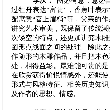
李庆：
“图必有意，意必
过牡丹表达“富贵”，香蕉叶表示
配寓意“喜上眉梢”等，父亲的
讲究艺术审美，既保留了传统潮
次镂空的特点，还更加讲究木雕
图形点线面之间的处理。除此之
作随形的木雕作品，并且把木色
处，相得益彰。最难能可贵的是
在欣赏获得愉悦情感外，还能使
形式与风格特征、相关历史知识
及作者的思想、情感。