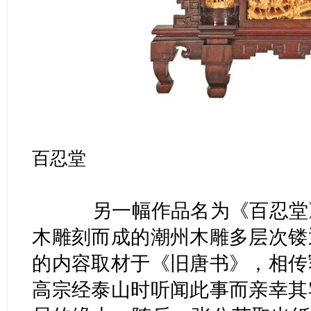
百忍堂
另一幅作品名为《百忍堂》
木雕刻而成的潮州木雕多层次镂
的内容取材于《旧唐书》，相传
高宗经泰山时听闻此事而亲幸其