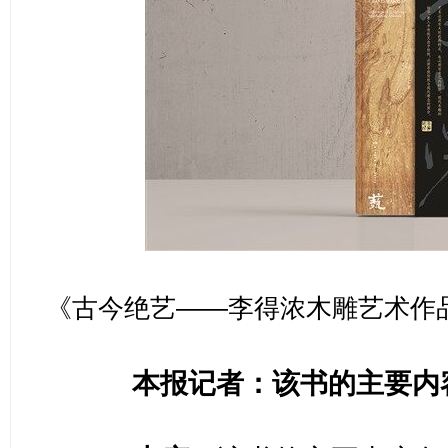
《古今绝艺——李得浓木雕艺术作
本报记者：该书的主要内