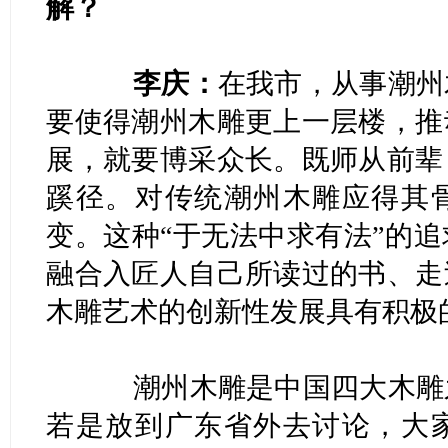
解？
李庆：
在我市，从事潮州
要使得潮州木雕更上一层楼，推
展，就要博采众长。既师从前辈
蹊径。对传统潮州木雕应得其
变。这种“于无法中求有法”的
融合入匠人自己所读过的书、走
木雕艺术的创新性发展具有积极
潮州木雕是中国四大木雕之
若是放到广东省外去讨论，大