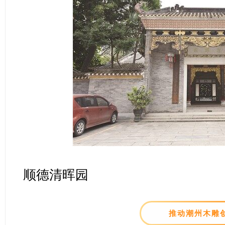
顺德清晖园
推动潮州木雕