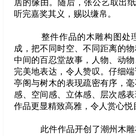
居的缘由。随后，张公艺取出纸
听完嘉奖其义，赐以缣帛。
整件作品的木雕构图处理是
成，把不同时空、不同距离的物
中间的百忍堂故事，人物、动物
完美地表达，令人赞叹。仔细端
亭阁与树木的表现疏密有序，毫
感、空间感、立体感、层次感表
作品更显精致高雅，令人赏心悦
此件作品开创了潮州木雕在