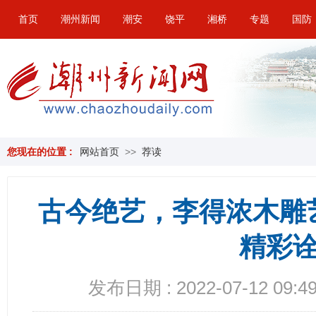
首页
潮州新闻
潮安
饶平
湘桥
专题
国防
您现在的位置 :
网站首页
>>
荐读
古今绝艺，李得浓木雕
精彩
发布日期 : 2022-07-12 09:49