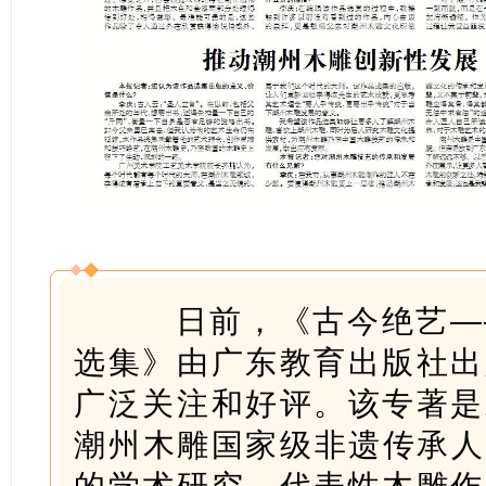
日前，《古今绝艺——
选集》由广东教育出版社出
广泛关注和好评。该专著是
潮州木雕国家级非遗传承人李得
的学术研究、代表性木雕作