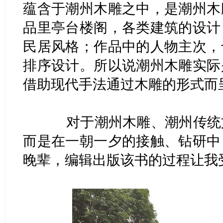
蕴含于潮州木雕之中，是潮州木
品里亭台楼阁，各类建筑的设计
民居风格；作品中的人物主次，
排序设计。所以说潮州木雕实际
借助现代手法通过木雕的形式而
对于潮州木雕、潮州传统文
而是在一朝一夕的接触、钻研中
晚辈，编辑出版该书的过程让我