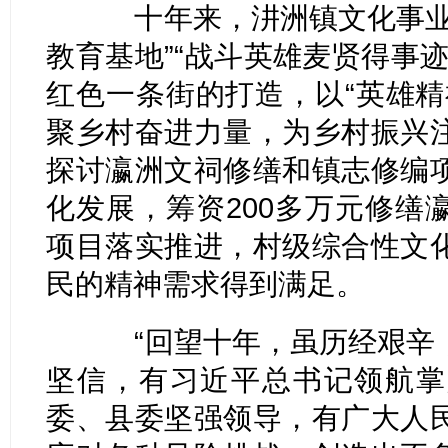
十年来，汫洲镇文化事业加
教育基地”“战斗英雄麦贤得事
红色一条街的打造，以“英雄精
聚乡村奋进力量，为乡村振兴
探讨瀛洲文祠修缮和镇志修编
化发展，筹资200多万元修缮
项目落实推进，村级综合性文
民的精神需求得到满足。
“回望十年，虽历经艰辛，
坚信，有习近平总书记领航掌
委、县委坚强领导，有广大人