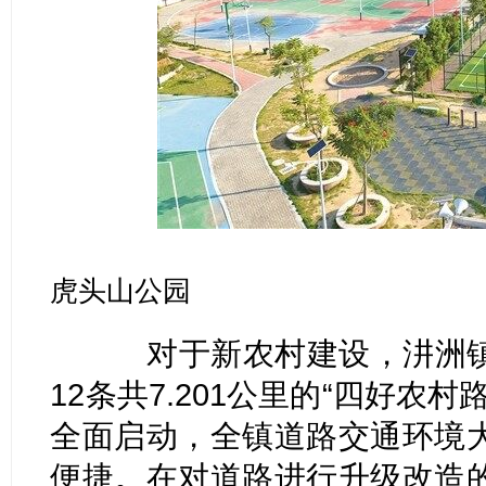
虎头山公园
对于新农村建设，汫洲镇
12条共7.201公里的“四好农
全面启动，全镇道路交通环境
便捷。在对道路进行升级改造