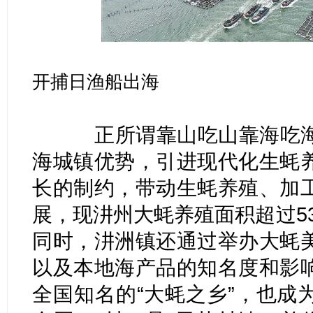
开捕日渔船出海
正所谓靠山吃山靠海吃海
海城镇优势，引进现代化生蚝
长的制约，带动生蚝养殖、加
展，现汫州大蚝养殖面积超过53
同时，汫洲镇还通过举办大蚝
以及本地海产品的知名度和影
全国知名的“大蚝之乡”，也成