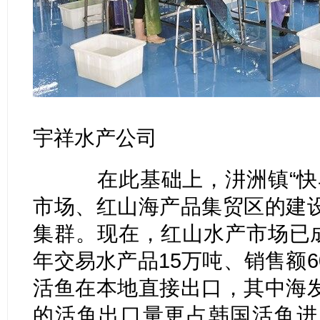
宇祥水产公司
在此基础上，汫洲镇“快马
市场、红山海产品集贸区的建
集群。现在，红山水产市场已成
年交易水产品15万吨、销售额
活鱼在本地直接出口，其中海
的活鱼出口量更占韩国活鱼进口