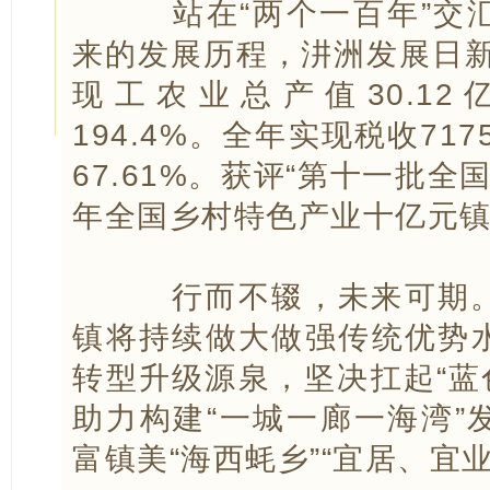
站在“两个一百年”交汇
来的发展历程，汫洲发展日新
现工农业总产值30.12
194.4%。全年实现税收717
67.61%。获评“第十一批全国
年全国乡村特色产业十亿元镇
行而不辍，未来可期。
镇将持续做大做强传统优势
转型升级源泉，坚决扛起“蓝
助力构建“一城一廊一海湾”
富镇美“海西蚝乡”“宜居、