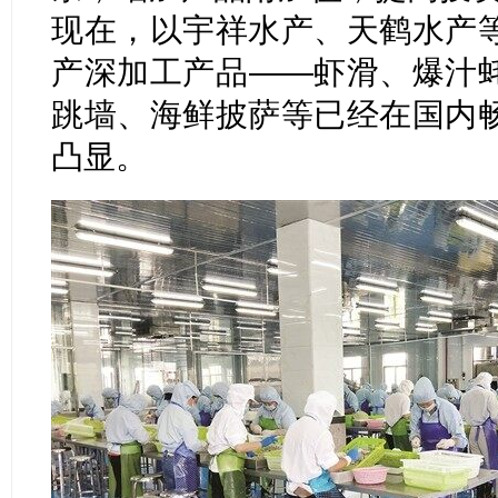
现在，以宇祥水产、天鹤水产
产深加工产品——虾滑、爆汁
跳墙、海鲜披萨等已经在国内
凸显。