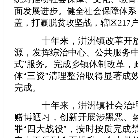
面发展进步。健全社会保障体系
盖，打赢脱贫攻坚战，辖区217
十年来，汫洲镇改革开放
源，发挥综治中心、公共服务中
式”服务。完成乡镇体制改革，
体“三资”清理整治取得显著成
完成。
十年来，汫洲镇社会治理
赌博陋习，创新开展涉黑恶、
罪“四大战役”，按时按质完成