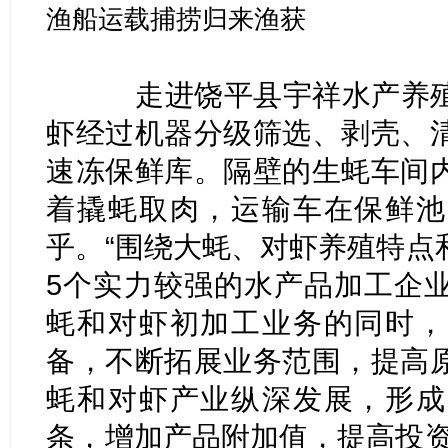
渔船运载捕捞归来渔获
走进饶平县宇祥水产养殖
虾经过机器分级筛选、剥壳、
速冻保鲜库。隔壁的生蚝车间
着撬蚝取肉，运输车在保鲜池
乎。“围绕大蚝、对虾养殖特点
5个实力较强的水产品加工企
蚝和对虾初加工业务的同时，
备，不断拓展业务范围，提高
蚝和对虾产业纵深发展，形成
条，增加产品附加值，提高投资