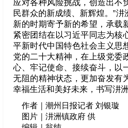
应对各种风险挑战，创造出不
民群众的新成绩、新辉煌。”汫
新的时期寄予新的希望，承载
紧密团结在以习近平同志为核
平新时代中国特色社会主义思
党的二十大精神，在上级党委
心、牢记使命、接续奋斗，以
无阻的精神状态，更加奋发有
幸福生活和美好未来，书写汫
作者｜潮州日报记者 刘银璇
图片｜汫洲镇政府 供
编辑｜翁纯