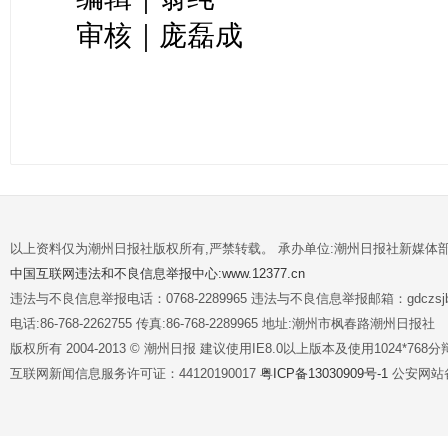
审核｜庞磊成
以上资料仅为潮州日报社版权所有,严禁转载。 承办单位:潮州日报社新媒体
中国互联网违法和不良信息举报中心:www.12377.cn
违法与不良信息举报电话：0768-2289965 违法与不良信息举报邮箱：gdczsjb@
电话:86-768-2262755 传真:86-768-2289965 地址:潮州市枫春路潮州日报社
版权所有 2004-2013 © 潮州日报 建议使用IE8.0以上版本及使用1024*7
互联网新闻信息服务许可证：44120190017
粤ICP备13030909号-1
公安网站备案