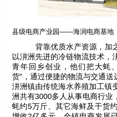
县级电商产业园——海润电商基地
背靠优质水产资源，加之
以汫洲先进的冷链物流技术，
青年回乡创业，他们把大蚝、
货”，通过便捷的物流与交通送
汫洲镇由传统海水养殖加工镇
洲共有3000多人从事电商行
蚝约5万斤、其它海鲜及干货约
增收2亿多元，全镇电商发展