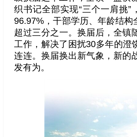
织书记全部实现“三个一肩挑”
96.97%，干部学历、年龄结
超过三分之一。换届后，全镇
工作，解决了困扰30多年的澄
连连。换届换出新气象，新的
发有为。