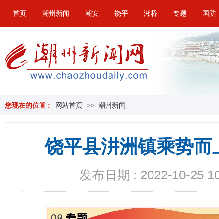
首页
潮州新闻
潮安
饶平
湘桥
专题
国防
您现在的位置 :
网站首页
>>
潮州新闻
饶平县汫洲镇乘势而
发布日期 : 2022-10-25 10