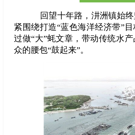
回望十年路，汫洲镇始终坚
紧围绕打造“蓝色海洋经济带”
过做“大”蚝文章，带动传统水
众的腰包“鼓起来”。