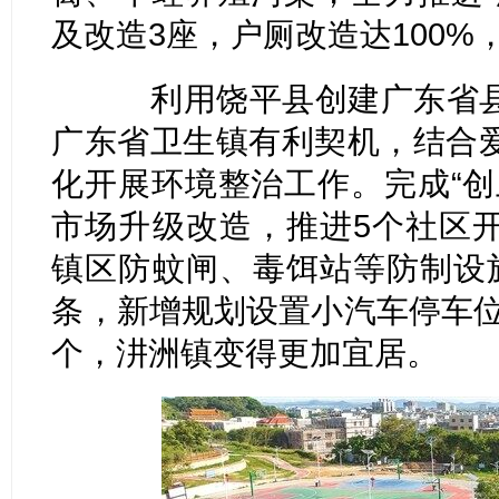
及改造3座，户厕改造达100
利用饶平县创建广东省县
广东省卫生镇有利契机，结合
化开展环境整治工作。完成“创
市场升级改造，推进5个社区
镇区防蚊闸、毒饵站等防制设
条，新增规划设置小汽车停车位5
个，汫洲镇变得更加宜居。