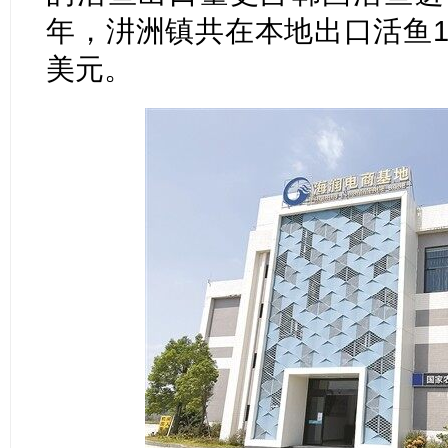
年，汫洲镇共在本地出口活鱼11
美元。