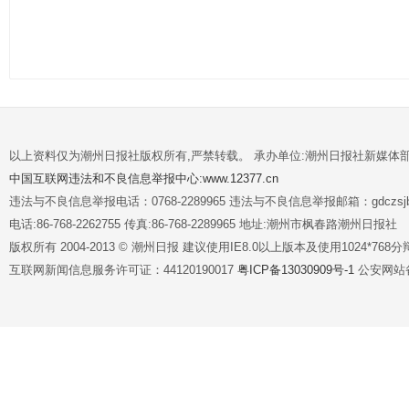
以上资料仅为潮州日报社版权所有,严禁转载。 承办单位:潮州日报社新媒体
中国互联网违法和不良信息举报中心:www.12377.cn
违法与不良信息举报电话：0768-2289965 违法与不良信息举报邮箱：gdczsjb@
电话:86-768-2262755 传真:86-768-2289965 地址:潮州市枫春路潮州日报社
版权所有 2004-2013 © 潮州日报 建议使用IE8.0以上版本及使用1024*7
互联网新闻信息服务许可证：44120190017
粤ICP备13030909号-1
公安网站备案