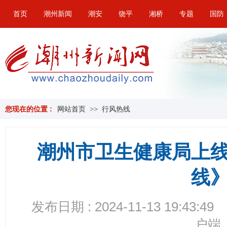
首页
潮州新闻
潮安
饶平
湘桥
专题
国防
您现在的位置 :
网站首页
>>
行风热线
潮州市卫生健康局上
线
发布日期 : 2024-11-13 19:43:49
户端