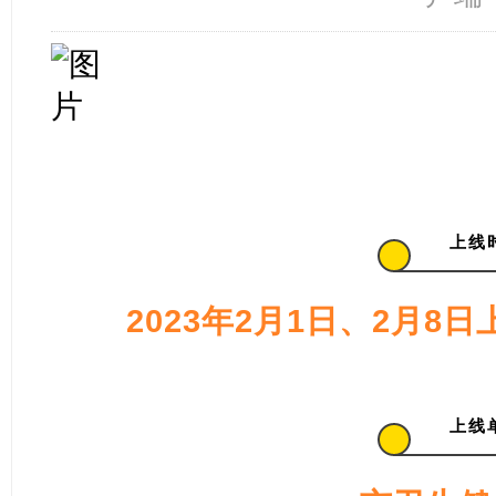
上线
1
2023年2月1日、2月8日
上线
2