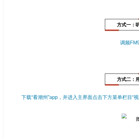
方式一：
调频FM9
方式二：
下载“看潮州”app，并进入主界面
点击下方菜单栏目“视听