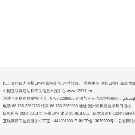
以上资料仅为潮州日报社版权所有,严禁转载。 承办单位:潮州日报社新媒体
中国互联网违法和不良信息举报中心:www.12377.cn
违法与不良信息举报电话：0768-2289965 违法与不良信息举报邮箱：gdczsjb@
电话:86-768-2262755 传真:86-768-2289965 地址:潮州市枫春路潮州日报社
版权所有 2004-2013 © 潮州日报 建议使用IE8.0以上版本及使用1024*7
互联网新闻信息服务许可证：44120190017
粤ICP备13030909号-1
公安网站备案