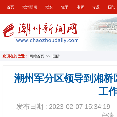
首页
潮州新闻
潮安
饶平
湘桥
专题
国防
您现在的位置 :
网站首页
>>
国防
潮州军分区领导到湘桥
工
发布日期 : 2023-02-07 15:34:19
户端