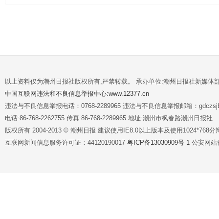
以上资料仅为潮州日报社版权所有,严禁转载。 承办单位:潮州日报社新媒体
中国互联网违法和不良信息举报中心:www.12377.cn
违法与不良信息举报电话：0768-2289965 违法与不良信息举报邮箱：gdczsjb@
电话:86-768-2262755 传真:86-768-2289965 地址:潮州市枫春路潮州日报社
版权所有 2004-2013 © 潮州日报 建议使用IE8.0以上版本及使用1024*7
互联网新闻信息服务许可证：44120190017
粤ICP备13030909号-1
公安网站备案