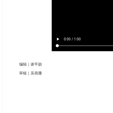
编辑｜谢平勋
审核｜吴燕珊