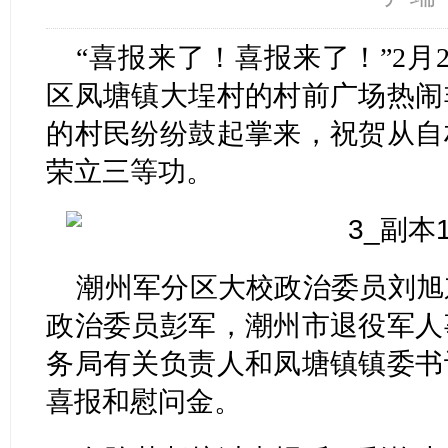
“喜报来了！喜报来了！”2月
区凤塘镇大埕村的村前广场热闹
的村民纷纷鼓起掌来，祝贺从自
荣立三等功。
潮州军分区大校政治委员刘旭
政治委员彭军，潮州市退役军人
务局有关负责人和凤塘镇镇委书
喜报和慰问金。