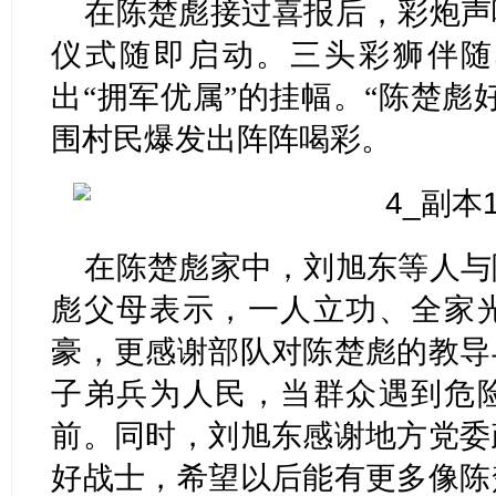
在陈楚彪接过喜报后，彩炮声
仪式随即启动。三头彩狮伴随
出“拥军优属”的挂幅。“陈楚彪
围村民爆发出阵阵喝彩。
在陈楚彪家中，刘旭东等人与
彪父母表示，一人立功、全家
豪，更感谢部队对陈楚彪的教导
子弟兵为人民，当群众遇到危
前。同时，刘旭东感谢地方党委
好战士，希望以后能有更多像陈