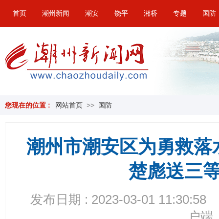
首页
潮州新闻
潮安
饶平
湘桥
专题
国防
您现在的位置 :
网站首页
>>
国防
潮州市潮安区为勇救落
楚彪送三
发布日期 : 2023-03-01 11:30:58
户端