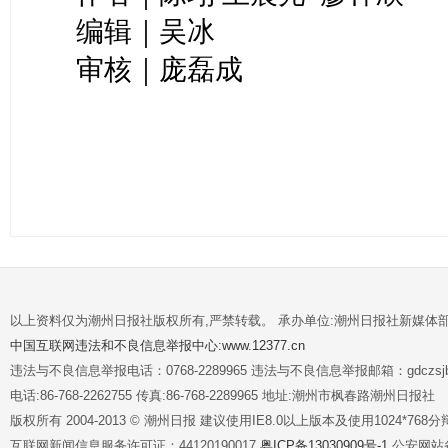
编辑｜吴冰
审核｜庞磊成
以上资料仅为潮州日报社版权所有,严禁转载。 承办单位:潮州日报社新媒体
中国互联网违法和不良信息举报中心:www.12377.cn
违法与不良信息举报电话：0768-2289965 违法与不良信息举报邮箱：gdczsjb@
电话:86-768-2262755 传真:86-768-2289965 地址:潮州市枫春路潮州日报社
版权所有 2004-2013 © 潮州日报 建议使用IE8.0以上版本及使用1024*7
互联网新闻信息服务许可证：44120190017
粤ICP备13030909号-1
公安网站备案