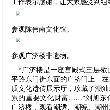
工作表示感谢，让大家感受到组
参观陈伟南文化馆。
参观广济楼非遗物。
“广济楼是一座宫殿式三层歇
平路东门街东面的广济门上。在
质文化遗传展示厅，珍藏了潮汕
累的重要文化财富……”刘旭东
广济楼，观看潮绣、潮瓷、潮州