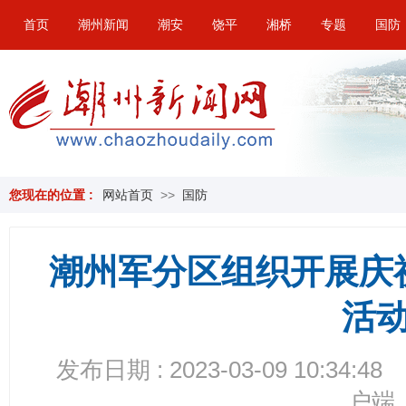
首页
潮州新闻
潮安
饶平
湘桥
专题
国防
您现在的位置 :
网站首页
>>
国防
潮州军分区组织开展庆
活
发布日期 : 2023-03-09 10:34:48
户端