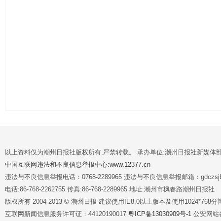
以上资料仅为潮州日报社版权所有,严禁转载。 承办单位:潮州日报社新媒体
中国互联网违法和不良信息举报中心:www.12377.cn
违法与不良信息举报电话：0768-2289965 违法与不良信息举报邮箱：gdczsjb@
电话:86-768-2262755 传真:86-768-2289965 地址:潮州市枫春路潮州日报社
版权所有 2004-2013 © 潮州日报 建议使用IE8.0以上版本及使用1024*7
互联网新闻信息服务许可证：44120190017
粤ICP备13030909号-1
公安网站备案