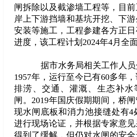
闸拆除以及截渗墙工程等，目前
岸上下游挡墙和基坑开挖、下游
安装等施工，工程参建各方正日
进度，该工程计划2024年4月全
据市水务局相关工作人员介
1957年，运行至今已有60多
排涝、交通、灌溉、生态补水
闸。2019年国庆假期期间，桥
现水闸底板和消力池接缝处有4
进行现场论证，并根据专家意见
得到了缓解，但仍对水闸的安全运