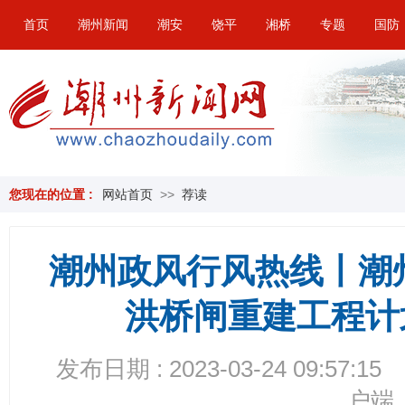
首页
潮州新闻
潮安
饶平
湘桥
专题
国防
您现在的位置 :
网站首页
>>
荐读
潮州政风行风热线丨潮
洪桥闸重建工程计
发布日期 : 2023-03-24 09:57:15
户端