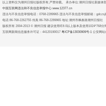
以上资料仅为潮州日报社版权所有,严禁转载。 承办单位:潮州日报社新媒体
中国互联网违法和不良信息举报中心:www.12377.cn
违法与不良信息举报电话：0768-2289965 违法与不良信息举报邮箱：gdczsjb@
电话:86-768-2262755 传真:86-768-2289965 地址:潮州市枫春路潮州日报社
版权所有 2004-2013 © 潮州日报 建议使用IE8.0以上版本及使用1024*7
互联网新闻信息服务许可证：44120190017
粤ICP备13030909号-1
公安网站备案