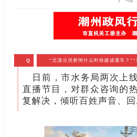
Q
“北溪分洪桥闸什么时候建成通车？”
日前，市水务局两次上
直播节目，对群众咨询的
复解决，倾听百姓声音、回