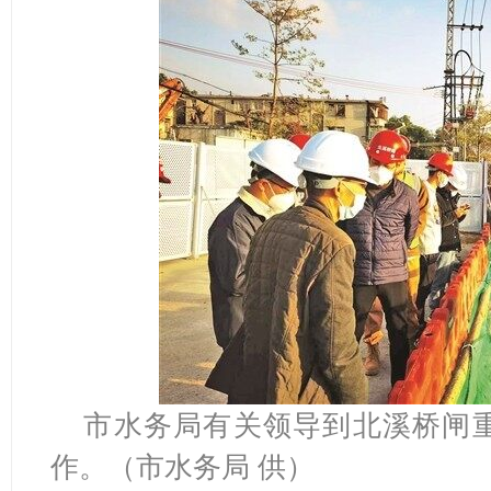
市水务局有关领导到北溪桥闸
作。（市水务局 供）