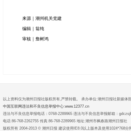
来源｜潮州机关党建
编辑｜翁纯
审核｜詹树鸿
以上资料仅为潮州日报社版权所有,严禁转载。 承办单位:潮州日报社新媒体
中国互联网违法和不良信息举报中心:www.12377.cn
违法与不良信息举报电话：0768-2289965 违法与不良信息举报邮箱：gdczsjb@
电话:86-768-2262755 传真:86-768-2289965 地址:潮州市枫春路潮州日报社
版权所有 2004-2013 © 潮州日报 建议使用IE8.0以上版本及使用1024*7