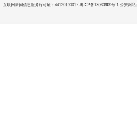
互联网新闻信息服务许可证：44120190017
粤ICP备13030909号-1
公安网站备案