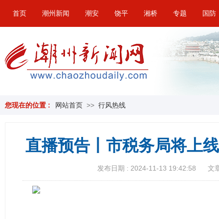
首页
潮州新闻
潮安
饶平
湘桥
专题
国防
您现在的位置 :
网站首页
>>
行风热线
直播预告丨市税务局将上线
发布日期 : 2024-11-13 19:42:58
文章