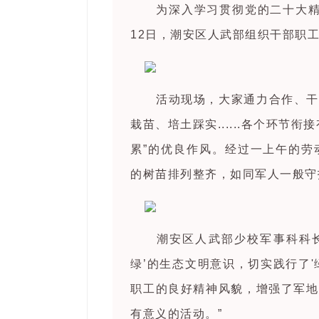
为深入学习贯彻党的二十大精
12日，潮安区人武部组织干部职
活动现场，大家通力合作、干
栽苗、培土踩实......各个环
累”的优良作风。经过一上午的劳
的树苗排列整齐，如同军人一般守
潮安区人武部少校军事科科长
绿’的生态文明意识，切实践行了
职工的良好精神风貌，增强了军地
有意义的活动。”