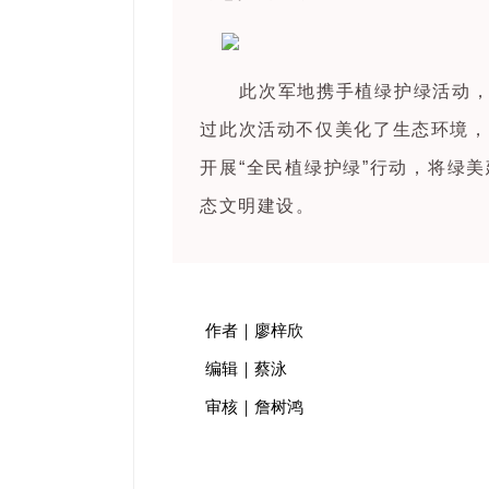
此次军地携手植绿护绿活动，
过此次活动不仅美化了生态环境，
开展“全民植绿护绿”行动，将绿
态文明建设。
作者｜廖梓欣
编辑｜蔡泳
审核｜詹树鸿