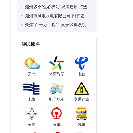
潮州多个“爱心驿站”揭牌启用 打造新就业群体的“温暖港湾”
潮州市凤电水电有限公司举行“发挥妇女优势 助力企业高质量发展”主题活动
聚焦“百千万工程”｜潮安区枫溪镇田头何村：用“温泉疗法”打造平安乡村
便民服务
天气
体育彩票
电信
电费
电子地图
交通违章
民航
火车
汽车