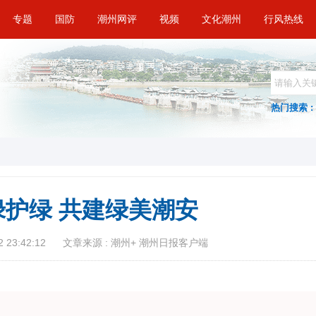
专题
国防
潮州网评
视频
文化潮州
行风热线
热门搜索 :
绿护绿 共建绿美潮安
 23:42:12
文章来源 : 潮州+ 潮州日报客户端