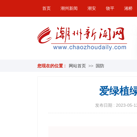
首页
潮州新闻
潮安
饶平
湘桥
您现在的位置 :
网站首页
>>
国防
爱绿植
发布日期 : 2023-05-12