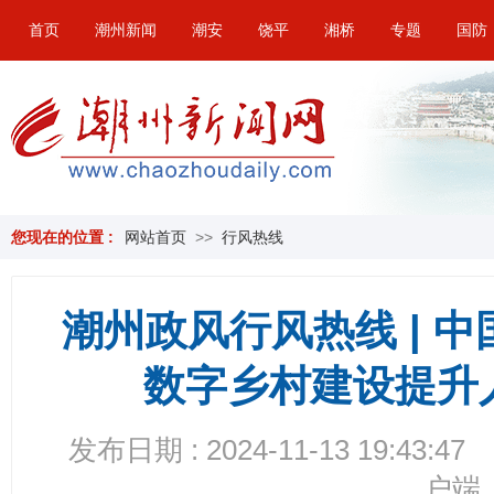
首页
潮州新闻
潮安
饶平
湘桥
专题
国防
您现在的位置 :
网站首页
>>
行风热线
潮州政风行风热线 | 
数字乡村建设提升
发布日期 : 2024-11-13 19:43:47
户端