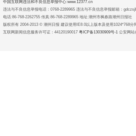
中国互联网违法和不良信息举报中心:www.12377.cn
违法与不良信息举报电话：0768-2289965 违法与不良信息举报邮箱：gdczsjb@
电话:86-768-2262755 传真:86-768-2289965 地址:潮州市枫春路潮州日报社
版权所有 2004-2013 © 潮州日报 建议使用IE8.0以上版本及使用1024*7
互联网新闻信息服务许可证：44120190017
粤ICP备13030909号-1
公安网站备案