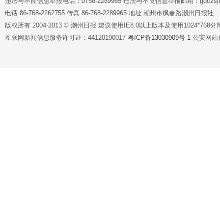
违法与不良信息举报电话：0768-2289965 违法与不良信息举报邮箱：gdczsjb@
电话:86-768-2262755 传真:86-768-2289965 地址:潮州市枫春路潮州日报社
版权所有 2004-2013 © 潮州日报 建议使用IE8.0以上版本及使用1024*7
互联网新闻信息服务许可证：44120190017
粤ICP备13030909号-1
公安网站备案