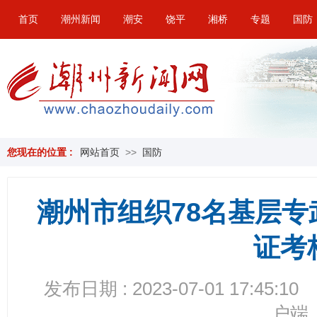
首页
潮州新闻
潮安
饶平
湘桥
专题
国防
您现在的位置 :
网站首页
>>
国防
潮州市组织78名基层
证考
发布日期 : 2023-07-01 17:45:10
户端