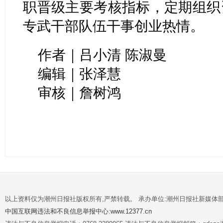
职晋级主要考核指标，定期组织
专武干部队伍干事创业热情。
作者｜
吕小清 陈淑曼
编辑｜张泽慧
审核｜詹树鸿
以上资料仅为潮州日报社版权所有,严禁转载。 承办单位:潮州日报社新媒体
中国互联网违法和不良信息举报中心:www.12377.cn