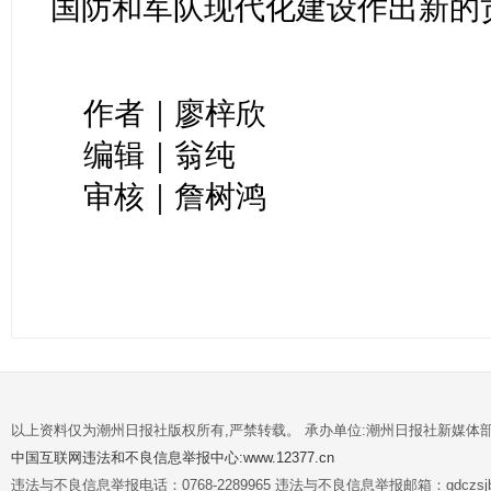
国防和军队现代化建设作出新的
作者｜廖梓欣
编辑｜翁纯
审核｜詹树鸿
以上资料仅为潮州日报社版权所有,严禁转载。 承办单位:潮州日报社新媒体
中国互联网违法和不良信息举报中心:www.12377.cn
违法与不良信息举报电话：0768-2289965 违法与不良信息举报邮箱：gdczsjb@