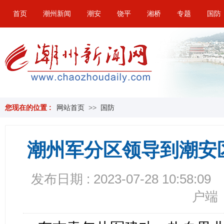
首页
潮州新闻
潮安
饶平
湘桥
专题
国防
您现在的位置 :
网站首页
>>
国防
潮州军分区领导到潮安
发布日期 : 2023-07-28 10:58:09
户端