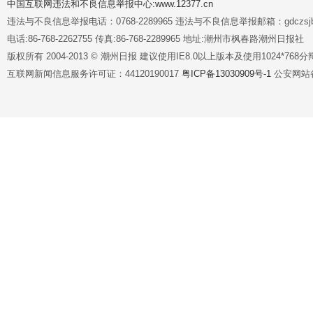
中国互联网违法和不良信息举报中心:www.12377.cn
违法与不良信息举报电话：0768-2289965 违法与不良信息举报邮箱：gdczsjb@
电话:86-768-2262755 传真:86-768-2289965 地址:潮州市枫春路潮州日报社
版权所有 2004-2013 © 潮州日报 建议使用IE8.0以上版本及使用1024*7
互联网新闻信息服务许可证：44120190017
粤ICP备13030909号-1
公安网站备案