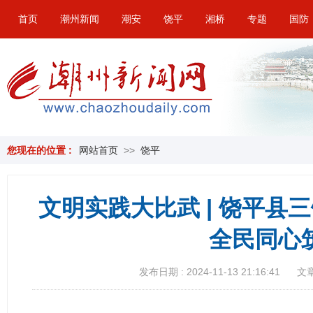
首页
潮州新闻
潮安
饶平
湘桥
专题
国防
您现在的位置 :
网站首页
>>
饶平
文明实践大比武 | 饶平县
全民同心
发布日期 : 2024-11-13 21:16:41
文章