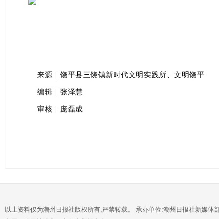
来源｜饶平县三饶镇新时代文明实践所、文明饶平
编辑｜张泽慧
审核｜庞磊成
以上资料仅为潮州日报社版权所有,严禁转载。 承办单位:潮州日报社新媒体