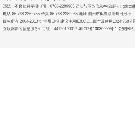
违法与不良信息举报电话：0768-2289965 违法与不良信息举报邮箱：gdczsjb@
电话:86-768-2262755 传真:86-768-2289965 地址:潮州市枫春路潮州日报社
版权所有 2004-2013 © 潮州日报 建议使用IE8.0以上版本及使用1024*7
互联网新闻信息服务许可证：44120190017
粤ICP备13030909号-1
公安网站备案