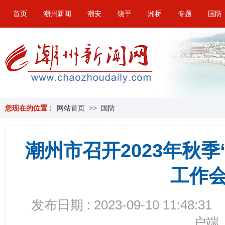
首页
潮州新闻
潮安
饶平
湘桥
专题
国防
您现在的位置 :
网站首页
>>
国防
潮州市召开2023年秋
工作
发布日期 : 2023-09-10 11:48:31
户端