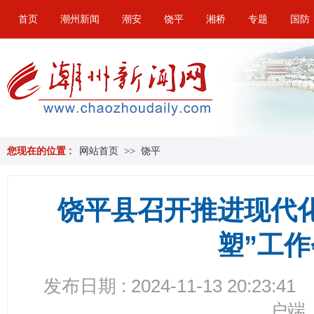
首页
潮州新闻
潮安
饶平
湘桥
专题
国防
您现在的位置 :
网站首页
>>
饶平
饶平县召开推进现代
塑”工
发布日期 : 2024-11-13 20:23:41
户端