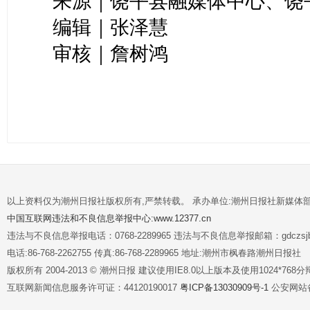
来源｜饶平县融媒体中心、饶
编辑｜张泽慧
审核｜詹树鸿
以上资料仅为潮州日报社版权所有,严禁转载。 承办单位:潮州日报社新媒体
中国互联网违法和不良信息举报中心:www.12377.cn
违法与不良信息举报电话：0768-2289965 违法与不良信息举报邮箱：gdczsjb@
电话:86-768-2262755 传真:86-768-2289965 地址:潮州市枫春路潮州日报社
版权所有 2004-2013 © 潮州日报 建议使用IE8.0以上版本及使用1024*7
互联网新闻信息服务许可证：44120190017
粤ICP备13030909号-1
公安网站备案