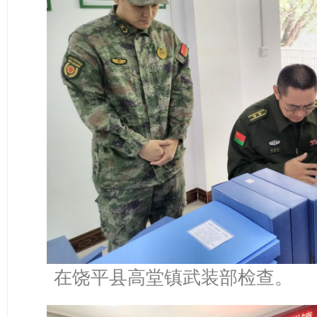
在饶平县高堂镇武装部检查。