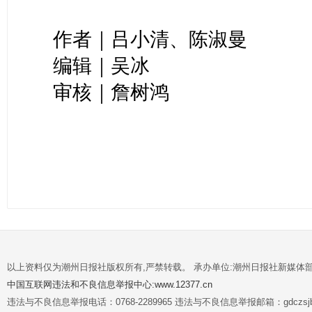
作者｜吕小清、陈淑曼
编辑｜吴冰
审核｜詹树鸿
以上资料仅为潮州日报社版权所有,严禁转载。 承办单位:潮州日报社新媒体
中国互联网违法和不良信息举报中心:www.12377.cn
违法与不良信息举报电话：0768-2289965 违法与不良信息举报邮箱：gdczsjb@