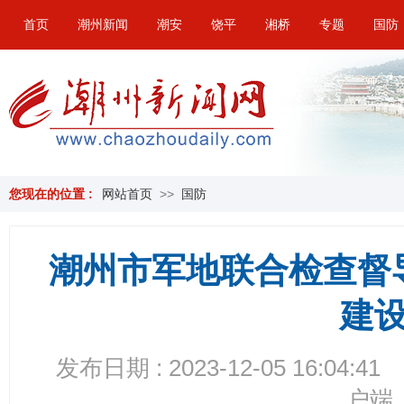
首页
潮州新闻
潮安
饶平
湘桥
专题
国防
您现在的位置 :
网站首页
>>
国防
潮州市军地联合检查督
建
发布日期 : 2023-12-05 16:04:41
户端