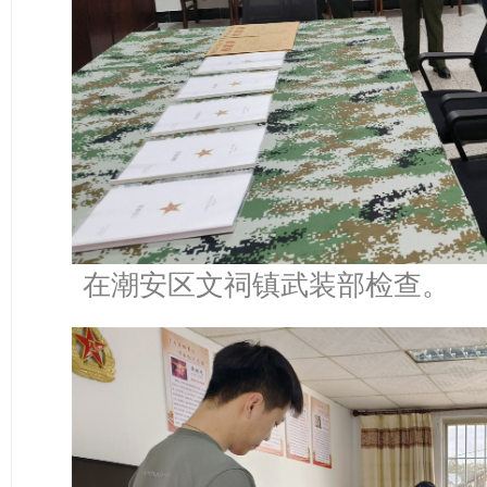
在潮安区文祠镇武装部检查。