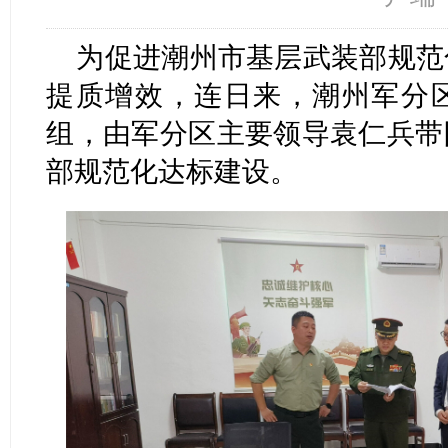
为促进潮州市基层武装部规范
提质增效，连日来，潮州军分
组，由军分区主要领导袁仁兵带
部规范化达标建设。