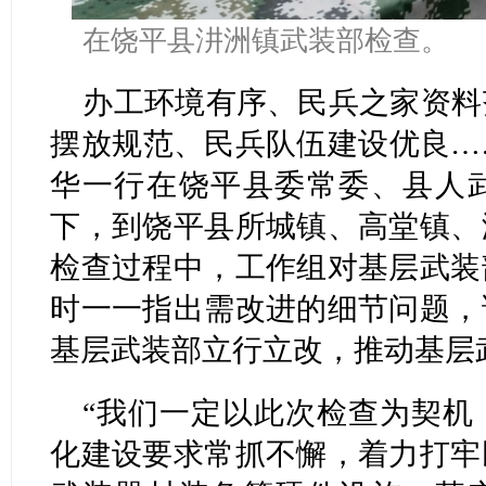
在饶平县汫洲镇武装部检查。
办工环境有序、民兵之家资料
摆放规范、民兵队伍建设优良…
华一行在饶平县委常委、县人
下，到饶平县所城镇、高堂镇、
检查过程中，工作组对基层武装
时一一指出需改进的细节问题，
基层武装部立行立改，推动基层
“我们一定以此次检查为契机
化建设要求常抓不懈，着力打牢