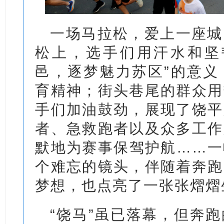
一场马拉松，爱上一座城
松上，选手们用汗水和坚
邑，逐梦魅力苏区”的意义
育精神；街头巷尾的群众用
手们加油鼓劲，展现了饶平
者、急救跑者以及众多工作
默地为赛事保驾护航……一
个难忘的镜头，伴随着奔跑
梦想，也点亮了一张张熠熠
“饶马”虽已落幕，但奔