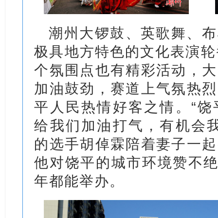
潮州大锣鼓、英歌舞、布
极具地方特色的文化表演轮
个氛围点也有精彩活动，大
加油鼓劲，赛道上气氛热烈
平人民热情好客之情。“饶
给我们加油打气，有机会我
的选手胡倬霖陪着妻子一起
他对饶平的城市环境赞不绝
年都能举办。