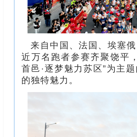
来自中国、法国、埃塞俄
近万名跑者参赛齐聚饶平，
首邑·逐梦魅力苏区”为主
的独特魅力。