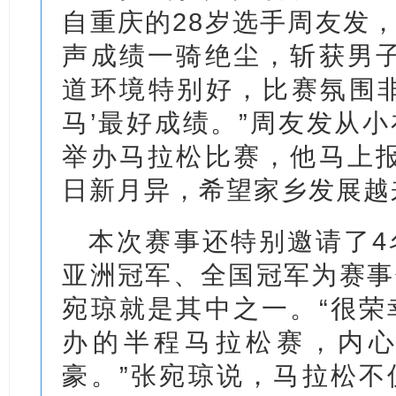
自重庆的28岁选手周友发，
声成绩一骑绝尘，斩获男子
道环境特别好，比赛氛围非
马’最好成绩。”周友发从
举办马拉松比赛，他马上报
日新月异，希望家乡发展越
本次赛事还特别邀请了4
亚洲冠军、全国冠军为赛事
宛琼就是其中之一。“很荣
办的半程马拉松赛，内
豪。”张宛琼说，马拉松不