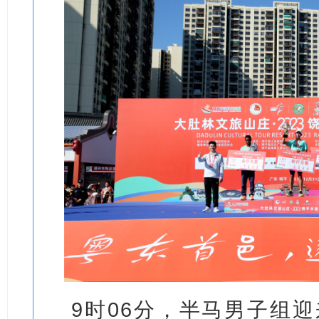
9时06分，半马男子组