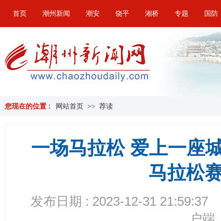
首页
潮州新闻
潮安
饶平
湘桥
专题
国防
您现在的位置 :
网站首页
>>
荐读
一场马拉松 爱上一座城
马拉松
发布日期 : 2023-12-31 21:59:37
户端