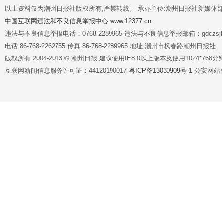
以上资料仅为潮州日报社版权所有,严禁转载。 承办单位:潮州日报社新媒体
中国互联网违法和不良信息举报中心:www.12377.cn
违法与不良信息举报电话：0768-2289965 违法与不良信息举报邮箱：gdczsjb@
电话:86-768-2262755 传真:86-768-2289965 地址:潮州市枫春路潮州日报社
版权所有 2004-2013 © 潮州日报 建议使用IE8.0以上版本及使用1024*7
互联网新闻信息服务许可证：44120190017
粤ICP备13030909号-1
公安网站备案