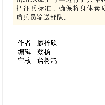
把征兵标准，确保将身体素
质兵员输送部队。
作者｜廖梓欣
编辑｜蔡杨
审核｜詹树鸿