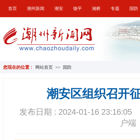
首页
潮州新闻
潮安
饶平
湘桥
专题
国防
您现在的位置 :
网站首页
>>
国防
潮安区组织召开
发布日期 : 2024-01-16 23:16:05
户端