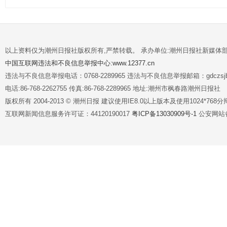
以上资料仅为潮州日报社版权所有,严禁转载。 承办单位:潮州日报社新媒体
中国互联网违法和不良信息举报中心:www.12377.cn
违法与不良信息举报电话：0768-2289965 违法与不良信息举报邮箱：gdczsjb@
电话:86-768-2262755 传真:86-768-2289965 地址:潮州市枫春路潮州日报社
版权所有 2004-2013 © 潮州日报 建议使用IE8.0以上版本及使用1024*7
互联网新闻信息服务许可证：44120190017
粤ICP备13030909号-1
公安网站备案