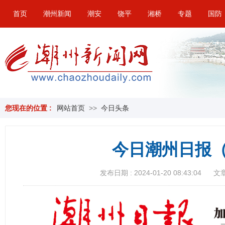
首页
潮州新闻
潮安
饶平
湘桥
专题
国防
您现在的位置 :
网站首页
>>
今日头条
今日潮州日报（
发布日期 : 2024-01-20 08:43:04
文章