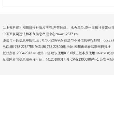
以上资料仅为潮州日报社版权所有,严禁转载。 承办单位:潮州日报社新媒体
中国互联网违法和不良信息举报中心:www.12377.cn
违法与不良信息举报电话：0768-2289965 违法与不良信息举报邮箱：gdczsjb@
电话:86-768-2262755 传真:86-768-2289965 地址:潮州市枫春路潮州日报社
版权所有 2004-2013 © 潮州日报 建议使用IE8.0以上版本及使用1024*7
互联网新闻信息服务许可证：44120190017
粤ICP备13030909号-1
公安网站备案