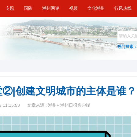
专题
国防
潮州网评
视频
文化潮州
行风热线
热门搜索 :
②|创建文明城市的主体是谁？
 11:15:53
文章来源 : 潮州+ 潮州日报客户端