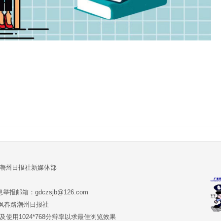
:潮州日报社新媒体部
报邮箱：gdczsjb@126.com
:潮州市枫春路潮州日报社
版本及使用1024*768分辩率以求最佳浏览效果