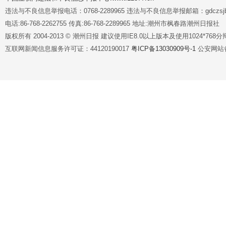
违法与不良信息举报电话：0768-2289965 违法与不良信息举报邮箱：gdczsjb@
电话:86-768-2262755 传真:86-768-2289965 地址:潮州市枫春路潮州日报社
版权所有 2004-2013 © 潮州日报 建议使用IE8.0以上版本及使用1024*7
互联网新闻信息服务许可证：44120190017
粤ICP备13030909号-1
公安网站备案