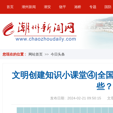
首页
潮州新闻
潮安
饶平
湘桥
专题
国防
您现在的位置 :
网站首页
>>
今日头条
文明创建知识小课堂④|全
些？
发布日期 : 2024-02-21 09:50:15
文章