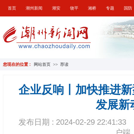
首页
潮州新闻
潮安
饶平
湘桥
专题
国防
您现在的位置 :
网站首页
>>
荐读
企业反响丨加快推进新
发展新
发布日期 : 2024-02-29 22:41:33
户端