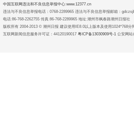
中国互联网违法和不良信息举报中心:www.12377.cn
违法与不良信息举报电话：0768-2289965 违法与不良信息举报邮箱：gdczsjb@
电话:86-768-2262755 传真:86-768-2289965 地址:潮州市枫春路潮州日报社
版权所有 2004-2013 © 潮州日报 建议使用IE8.0以上版本及使用1024*7
互联网新闻信息服务许可证：44120190017
粤ICP备13030909号-1
公安网站备案