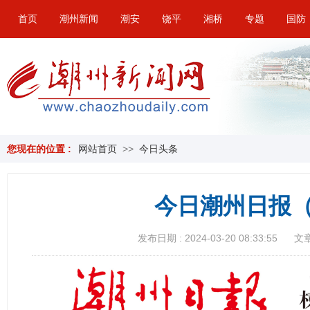
首页
潮州新闻
潮安
饶平
湘桥
专题
国防
您现在的位置 :
网站首页
>>
今日头条
今日潮州日报（
发布日期 : 2024-03-20 08:33:55
文章