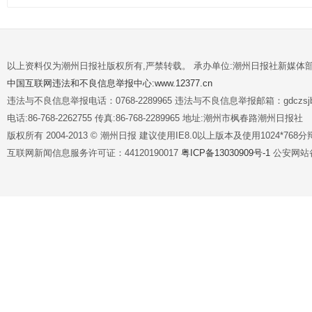
以上资料仅为潮州日报社版权所有,严禁转载。 承办单位:潮州日报社新媒体
中国互联网违法和不良信息举报中心:www.12377.cn
违法与不良信息举报电话：0768-2289965 违法与不良信息举报邮箱：gdczsjb@
电话:86-768-2262755 传真:86-768-2289965 地址:潮州市枫春路潮州日报社
版权所有 2004-2013 © 潮州日报 建议使用IE8.0以上版本及使用1024*7
互联网新闻信息服务许可证：44120190017
粤ICP备13030909号-1
公安网站备案