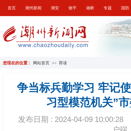
首页
潮州新闻
潮安
饶平
湘桥
专题
国防
您现在的位置 :
网站首页
>>
荐读
争当标兵勤学习 牢记
习型模范机关”
发布日期 : 2024-04-09 10:00:28
户端