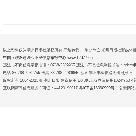
以上资料仅为潮州日报社版权所有,严禁转载。 承办单位:潮州日报社新媒体
中国互联网违法和不良信息举报中心:www.12377.cn
违法与不良信息举报电话：0768-2289965 违法与不良信息举报邮箱：gdczsjb@
电话:86-768-2262755 传真:86-768-2289965 地址:潮州市枫春路潮州日报社
版权所有 2004-2013 © 潮州日报 建议使用IE8.0以上版本及使用1024*7
互联网新闻信息服务许可证：44120190017
粤ICP备13030909号-1
公安网站备案