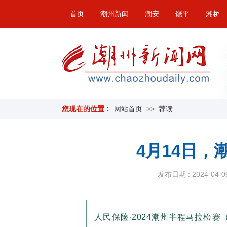
首页
潮州新闻
潮安
饶平
湘桥
您现在的位置 :
网站首页
>>
荐读
4月14日
发布日期 : 2024-04-09
人民保险·2024潮州半程马拉松赛