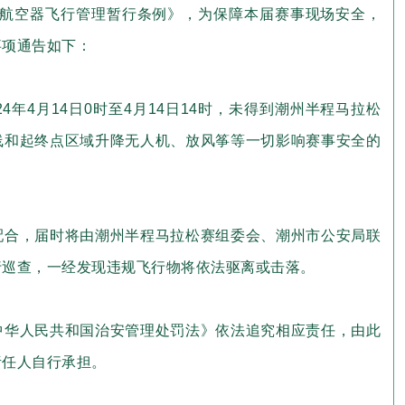
驾驶航空器飞行管理暂行条例》，为保障本届赛事现场安全，
事项通告如下：
4年4月14日0时至4月14日14时，未得到潮州半程马拉松
线和起终点区域升降无人机、放风筝等一切影响赛事安全的
配合，届时将由潮州半程马拉松赛组委会、潮州市公安局联
行巡查，一经发现违规飞行物将依法驱离或击落。
中华人民共和国治安管理处罚法》依法追究相应责任，由此
责任人自行承担。