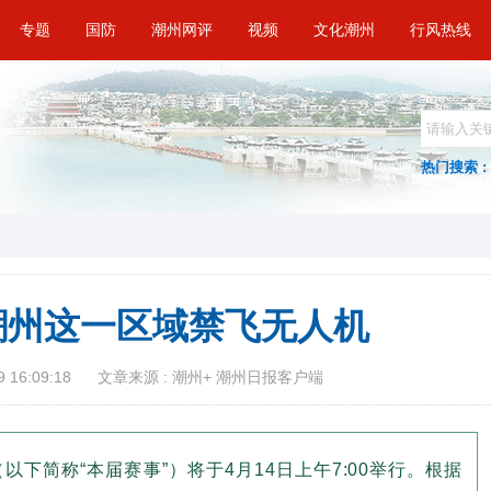
专题
国防
潮州网评
视频
文化潮州
行风热线
热门搜索 :
，潮州这一区域禁飞无人机
 16:09:18
文章来源 : 潮州+ 潮州日报客户端
（以下简称“本届赛事”
）
将于4月14日上午7:00举行。根据