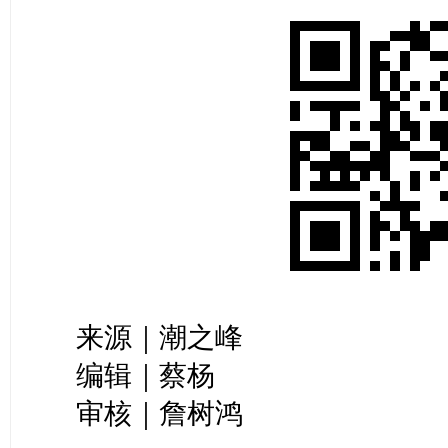
来源｜潮之峰
编辑｜蔡杨
审核｜詹树鸿