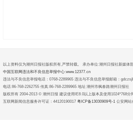
以上资料仅为潮州日报社版权所有,严禁转载。 承办单位:潮州日报社新媒体
中国互联网违法和不良信息举报中心:www.12377.cn
违法与不良信息举报电话：0768-2289965 违法与不良信息举报邮箱：gdczsjb@
电话:86-768-2262755 传真:86-768-2289965 地址:潮州市枫春路潮州日报社
版权所有 2004-2013 © 潮州日报 建议使用IE8.0以上版本及使用1024*7
互联网新闻信息服务许可证：44120190017
粤ICP备13030909号-1
公安网站备案