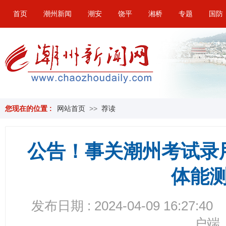
首页
潮州新闻
潮安
饶平
湘桥
专题
国防
您现在的位置 :
网站首页
>>
荐读
公告！事关潮州考试录
体能
发布日期 : 2024-04-09 16:27:40
户端