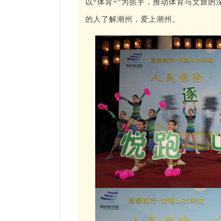
以“体育+”为抓手，推动体育与文旅
的人了解潮州，爱上潮州。