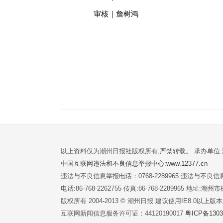
审核｜詹树鸿
以上资料仅为潮州日报社版权所有,严禁转载。 承办单位
中国互联网违法和不良信息举报中心:www.12377.cn
违法与不良信息举报电话：0768-2289965 违法与不良信息举
电话:86-768-2262755 传真:86-768-2289965 地址
版权所有 2004-2013 © 潮州日报 建议使用IE8.0以上
互联网新闻信息服务许可证：44120190017
粤ICP备1303