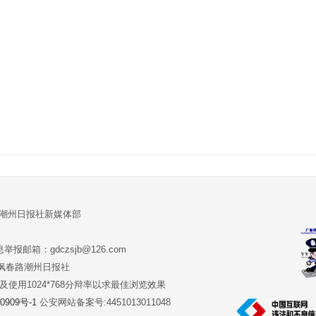
:潮州日报社新媒体部
报邮箱：gdczsjb@126.com
:潮州市枫春路潮州日报社
版本及使用1024*768分辩率以求最佳浏览效果
0909号-1
公安网站备案号:4451013011048