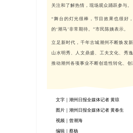
关注和了解热情，现场观众踊跃参与。
“舞台的灯光很棒，节目效果也很好
的‘潮马’非常期待。”市民陈姨表示。
立足新时代，千年古城潮州不断焕发
山水明秀、人文鼎盛、工夫文化、秀
推动潮州各项事业不断创造性转化、创
文字｜潮州日报全媒体记者 黄琼
图片｜潮州日报全媒体记者 黄春生
视频｜曾潮海
编辑｜蔡杨