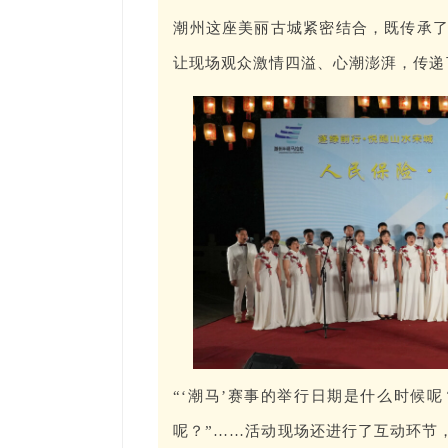
潮州这座美丽古城紧密结合，既传承
让现场观众激情四溢、心潮澎湃，传递
“‘潮马’赛事的举行日期是什么时候呢
呢？”……活动现场还进行了互动环节