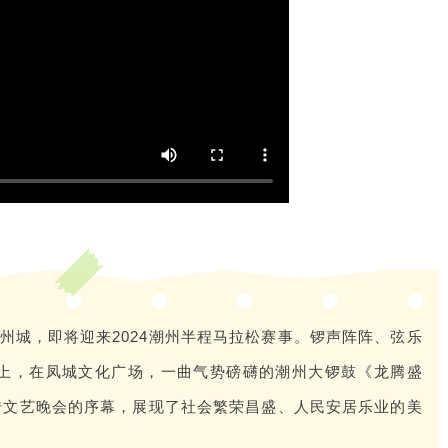
州城，即将迎来2024潮州半程马拉松赛事。锣声阵阵、弦乐
晚上，在凤城文化广场，一曲气势磅礴的潮州大锣鼓《龙腾盛
宣传文艺晚会的序幕，展现了社会繁荣昌盛、人民安居乐业的美