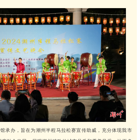
化馆承办，旨在为潮州半程马拉松赛宣传助威，充分体现我市