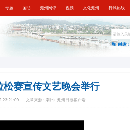
专题
国防
潮州网评
视频
文化潮州
行风热线
热门搜索 :
拉松赛宣传文艺晚会举行
 23:21:09
文章来源 : 潮州+ 潮州日报客户端