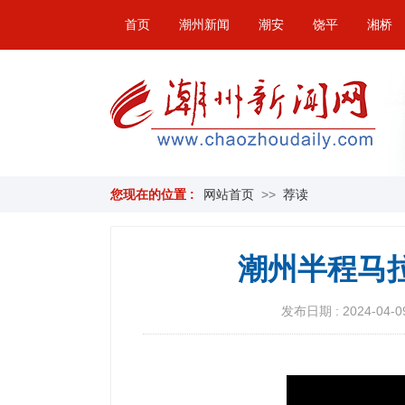
首页
潮州新闻
潮安
饶平
湘桥
您现在的位置 :
网站首页
>>
荐读
潮州半程马
发布日期 : 2024-04-09