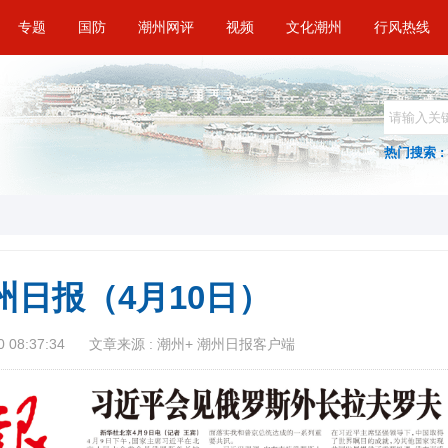
专题
国防
潮州网评
视频
文化潮州
行风热线
热门搜索 :
州日报（4月10日）
 08:37:34
文章来源 : 潮州+ 潮州日报客户端