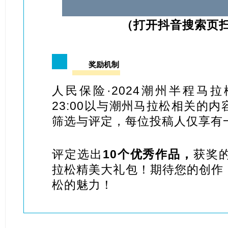
（打开抖音搜索页
04
奖励机制
人民保险·2024潮州半程马
23:00以与潮州马拉松相关的
筛选与评定，每位投稿人仅享有
评定选出
10个优秀作品，
获奖
拉松精美大礼包！期待您的创作
松的魅力！