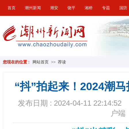
首页
潮州新闻
潮安
饶平
湘桥
专题
国防
您现在的位置 :
网站首页
>>
荐读
“抖”拍起来！2024
发布日期 : 2024-04-11 22:14:52
户端