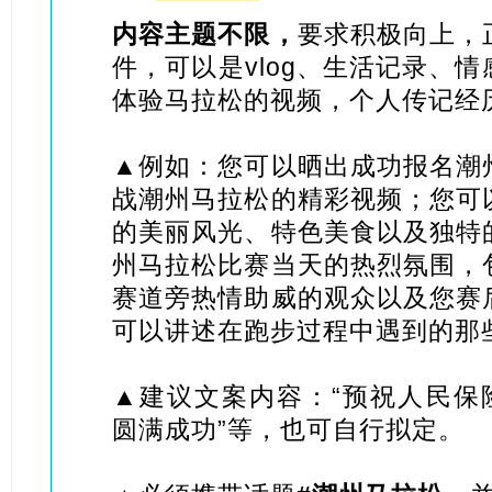
内容主题不限，
要求积极向上，
件，可以是vlog、生活记录、
体验马拉松的视频，个人传记经
▲例如：您可以晒出成功报名潮
战
潮州马拉松
的精彩视频；您可
的美丽风光、特色美食以及独特
州马拉松
比赛当天的热烈氛围，
赛道旁热情助威的观众以及您赛
可以讲述在跑步过程中遇到的那
▲建议文案内容：“预祝人民保险
圆满成功”等，也可自行拟定。