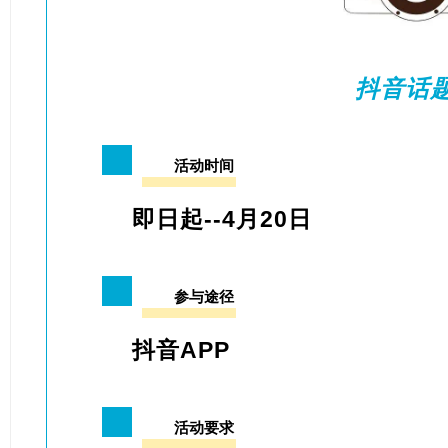
抖音话
01
活动时间
即日起--4月20日
02
参与途径
抖音APP
03
活动要求