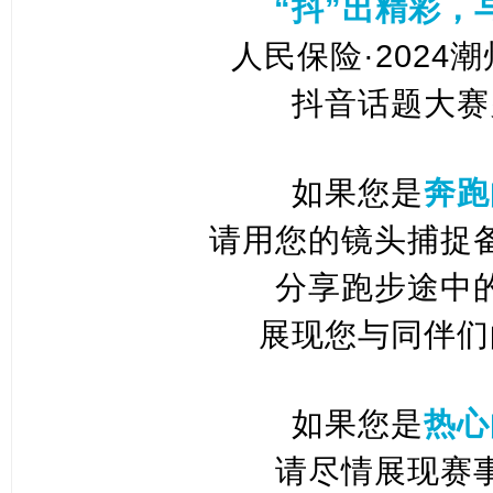
“抖”出精彩，
人民保险·2024
抖音话题大赛
如果您是
奔跑
请用您的镜头捕捉
分享跑步途中
展现您与同伴们
如果您是
热心
请尽情展现赛