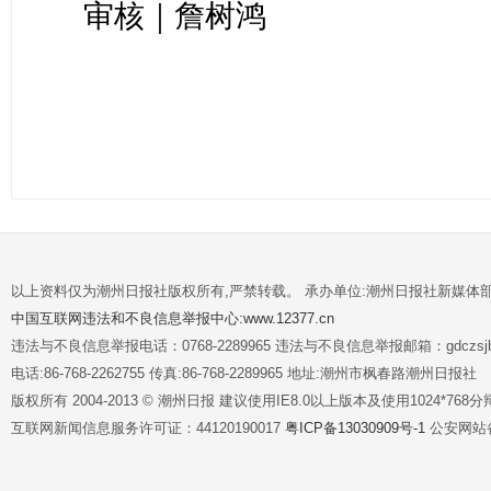
审核｜詹树鸿
以上资料仅为潮州日报社版权所有,严禁转载。 承办单位:潮州日报社新媒体
中国互联网违法和不良信息举报中心:www.12377.cn
违法与不良信息举报电话：0768-2289965 违法与不良信息举报邮箱：gdczsjb@
电话:86-768-2262755 传真:86-768-2289965 地址:潮州市枫春路潮州日报社
版权所有 2004-2013 © 潮州日报 建议使用IE8.0以上版本及使用1024*7
互联网新闻信息服务许可证：44120190017
粤ICP备13030909号-1
公安网站备案