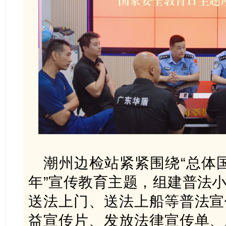
潮州边检站紧紧围绕“总体国
年”宣传教育主题，组建普法
送法上门、送法上船等普法宣
益宣传片、发放法律宣传单、