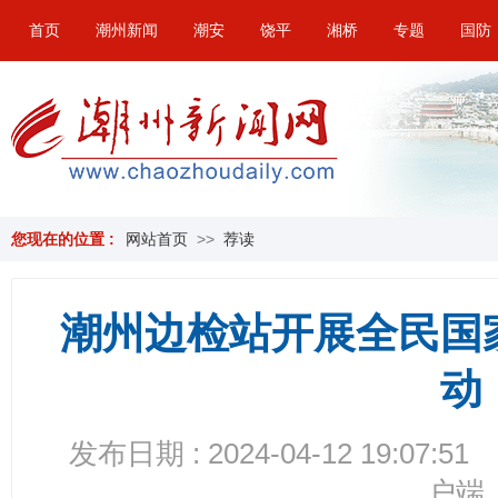
首页
潮州新闻
潮安
饶平
湘桥
专题
国防
您现在的位置 :
网站首页
>>
荐读
潮州边检站开展全民国
动
发布日期 : 2024-04-12 19:07:51
户端