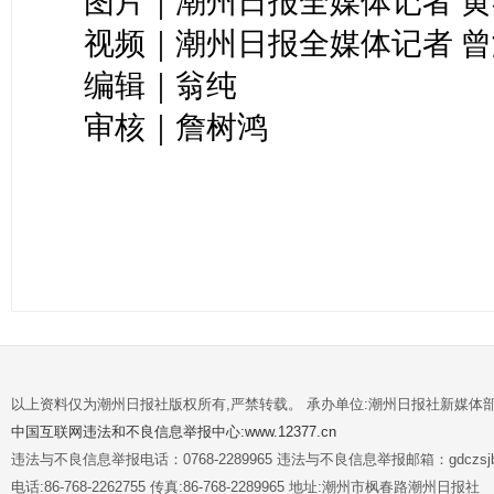
图片｜潮州日报全媒体记者 
视频｜潮州日报全媒体记者 
编辑｜翁纯
审核｜詹树鸿
以上资料仅为潮州日报社版权所有,严禁转载。 承办单位:潮州日报社新媒体
中国互联网违法和不良信息举报中心:www.12377.cn
违法与不良信息举报电话：0768-2289965 违法与不良信息举报邮箱：gdczsjb@
电话:86-768-2262755 传真:86-768-2289965 地址:潮州市枫春路潮州日报社