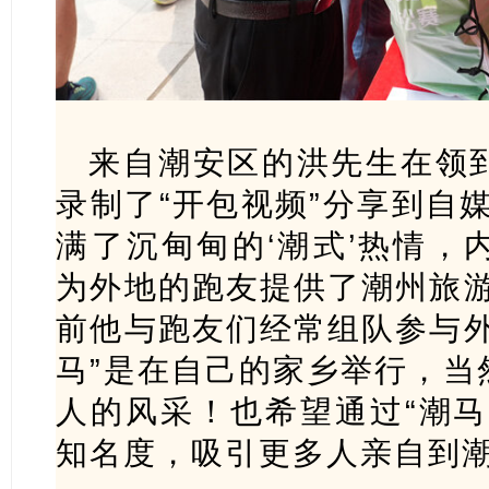
来自潮安区的洪先生在领
录制了“开包视频”分享到自
满了沉甸甸的‘潮式’热情，
为外地的跑友提供了潮州旅游
前他与跑友们经常组队参与外
马”是在自己的家乡举行，当
人的风采！也希望通过“潮马
知名度，吸引更多人亲自到