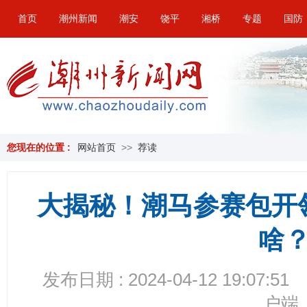
首页
潮州新闻
潮安
饶平
湘桥
专题
国防
您现在的位置 :
网站首页
>>
荐读
大揭秘！潮马参赛包开
啥
发布日期 : 2024-04-12 19:07:51
户端