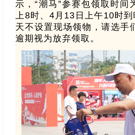
示，“潮马”参赛包领取时间为
上8时、4月13日上午10时
天不设置现场领物，请选手
逾期视为放弃领取。