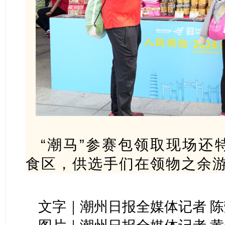
“潮马”参赛包领取现场还
食区，供选手们在领物之余
文字｜潮州日报全媒体记者 陈