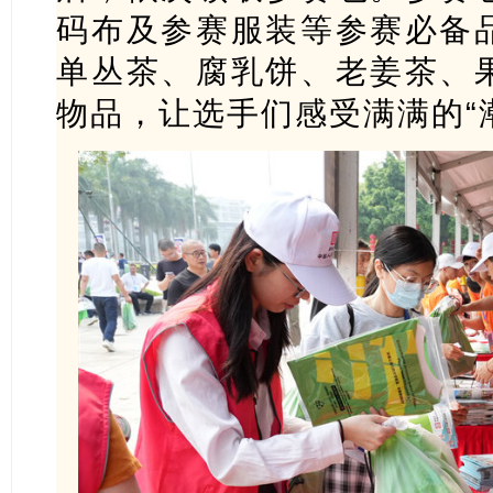
码布及参赛服装等参赛必备
单丛茶、腐乳饼、老姜茶、
物品，让选手们感受满满的“