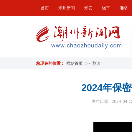
首页
潮州新闻
潮安
饶平
湘桥
您现在的位置 :
网站首页
>>
荐读
2024年
发布日期 : 2024-04-12