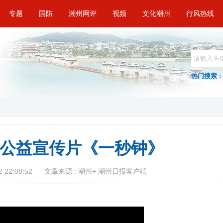
专题
国防
潮州网评
视频
文化潮州
行风热线
热门搜索 :
保密公益宣传片《一秒钟》
 22:08:52
文章来源 : 潮州+ 潮州日报客户端