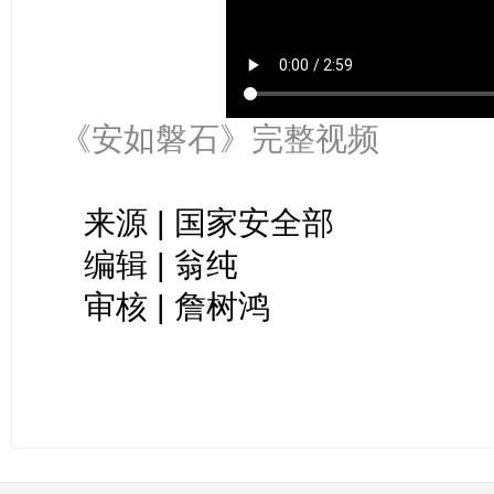
《安如磐石》完整视频
来源 | 国家安全部
编辑 | 翁纯
审核 | 詹树鸿