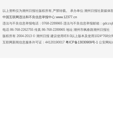
以上资料仅为潮州日报社版权所有,严禁转载。 承办单位:潮州日报社新媒体
中国互联网违法和不良信息举报中心:www.12377.cn
违法与不良信息举报电话：0768-2289965 违法与不良信息举报邮箱：gdczsjb@
电话:86-768-2262755 传真:86-768-2289965 地址:潮州市枫春路潮州日报社
版权所有 2004-2013 © 潮州日报 建议使用IE8.0以上版本及使用1024*7
互联网新闻信息服务许可证：44120190017
粤ICP备13030909号-1
公安网站备案