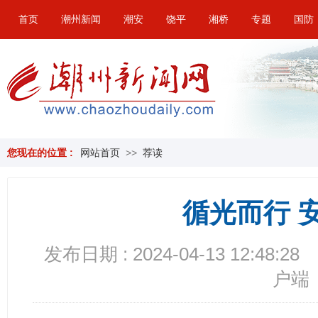
首页
潮州新闻
潮安
饶平
湘桥
专题
国防
您现在的位置 :
网站首页
>>
荐读
循光而行 
发布日期 : 2024-04-13 12:48:28
户端