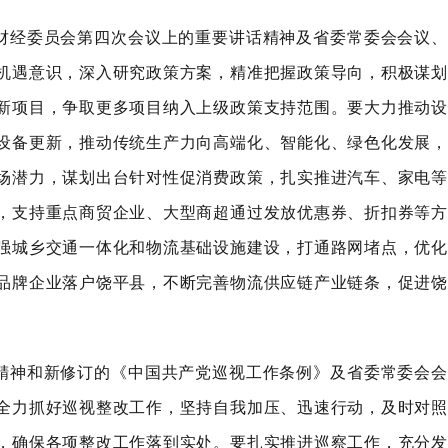
财经委员会第四次会议上的重要讲话精神及省委常委会会议、
机遇意识，深入研究政策方案，精准把握政策导向，积极谋划
新项目，争取更多项目纳入上级政策支持范围。要大力推动设
设备更新，推动传统生产力向高端化、智能化、绿色化发展，
场潜力，谋划出台针对性促消费政策，扎实推进汽车、家电等
，支持重点商贸企业、大型商超通过发放优惠券、折扣券等方
强城乡交通一体化和物流基础设施建设，打通路网堵点，优化
品牌企业落户饶平县，不断完善物流供应链产业链条，促进饶
精神和新修订的《中国共产党巡视工作条例》及省委常委会会
全力抓好巡视整改工作，坚持自我加压、迅速行动，及时对照
，确保各项整改工作落到实处。要扎实推进巡察工作，充分发