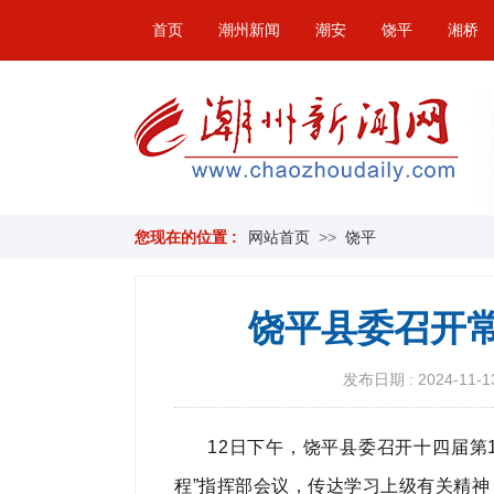
首页
潮州新闻
潮安
饶平
湘桥
您现在的位置 :
网站首页
>>
饶平
饶平县委召开常
发布日期 : 2024-11-13
12日下午，饶平县委召开十四届第
程”指挥部会议，传达学习上级有关精