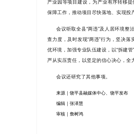
产业园等项目建设，为产业有序转移提
保障工作，推动项目尽快落地、实现投
会议听取全县“两违”及人居环境整
查力度，及时发现“两违”行为，坚决落
优环境，加强专业队伍建设，以“拆建管
严从实压责任，以坚定的信心决心，全力
会议还研究了其他事项。
来源｜饶平县融媒体中心、饶平发布
编辑｜张泽慧
审核｜詹树鸿