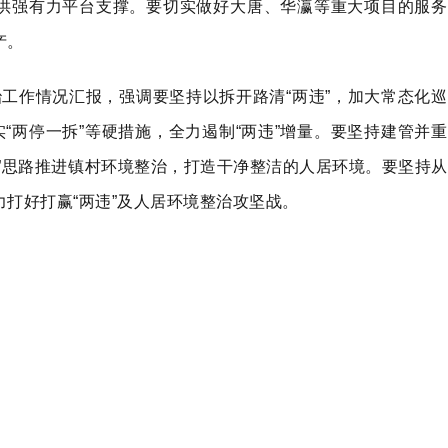
供强有力平台支撑。要切实做好大唐、华瀛等重大项目的服务
产。
治工作情况汇报，强调要坚持以拆开路清“两违”，加大常态化巡
实“两停一拆”等硬措施，全力遏制“两违”增量。要坚持建管并重
”思路推进镇村环境整治，打造干净整洁的人居环境。要坚持从
打好打赢“两违”及人居环境整治攻坚战。