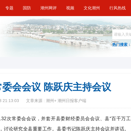
专题
国防
潮州网评
视频
文化潮州
行风热线
热门搜索 :
委会会议 陈跃庆主持会议
 21:13:03
文章来源 : 潮州+ 潮州日报客户端
132次常委会会议，并套开县委财经委员会会议、县“百千万工
神，讨论研究全县重要工作。县委书记陈跃庆主持会议并讲话。