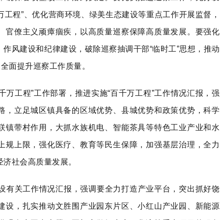
千万工程”、优化营商环境、绿美生态建设等重点工作开展监督，
、官僚主义顽瘴痼疾，以高质量巡察保障高质量发展。要强化
作风建设和纪律建设，破除巡察抽调干部“临时工”思想，推动
，全面提升巡察工作质量。
千万工程”工作部署，推进实施“百千万工程”工作情况汇报，强
路，立足城区镇具备的区域优势、县城优势和政策优势，科学
联镇带村作用，大抓水族机电、智能茶具等特色工业产业和水
上规上限，强化医疗、教育等民生保障，加强基层治理，全力
经济社会高质量发展。
建设有关工作情况汇报，强调要全力打造产业平台，突出抓好饶
建设，扎实推动文胜围产业园东片区、小红山产业园、新能源