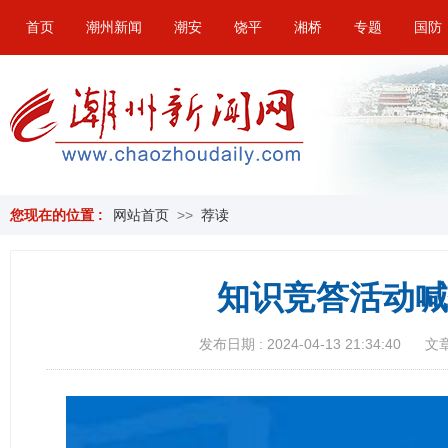
首页
潮州新闻
潮安
饶平
湘桥
专题
国防
您现在的位置 :
网站首页
>>
荐读
知识竞答活动喊
发布日期 : 2024-04-13 21:34:40
文章