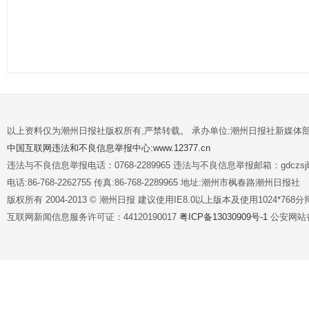
以上资料仅为潮州日报社版权所有,严禁转载。 承办单位:潮州日报社新媒体
中国互联网违法和不良信息举报中心:www.12377.cn
违法与不良信息举报电话：0768-2289965 违法与不良信息举报邮箱：gdczsjb@
电话:86-768-2262755 传真:86-768-2289965 地址:潮州市枫春路潮州日报社
版权所有 2004-2013 © 潮州日报 建议使用IE8.0以上版本及使用1024*7
互联网新闻信息服务许可证：44120190017
粤ICP备13030909号-1
公安网站备案