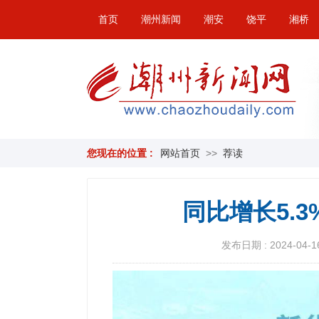
首页
潮州新闻
潮安
饶平
湘桥
您现在的位置 :
网站首页
>>
荐读
同比增长5.
发布日期 : 2024-04-16