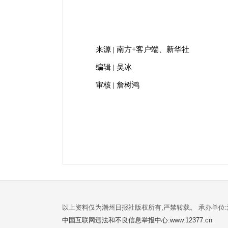
来源 | 南方+客户端、新华社
编辑 | 吴冰
审核 | 詹树鸿
以上资料仅为潮州日报社版权所有,严禁转载。 承办单位
中国互联网违法和不良信息举报中心:www.12377.cn