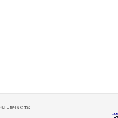
:潮州日报社新媒体部