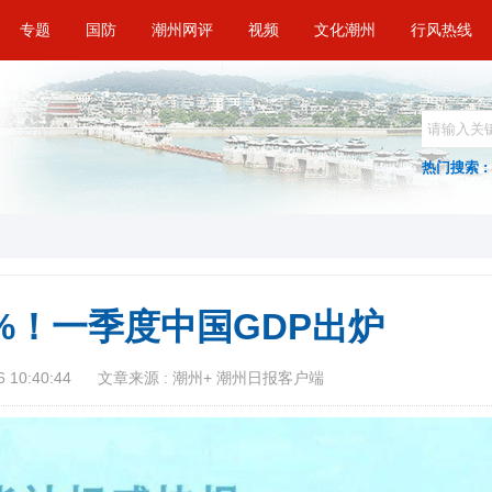
专题
国防
潮州网评
视频
文化潮州
行风热线
热门搜索 :
3%！一季度中国GDP出炉
 10:40:44
文章来源 : 潮州+ 潮州日报客户端