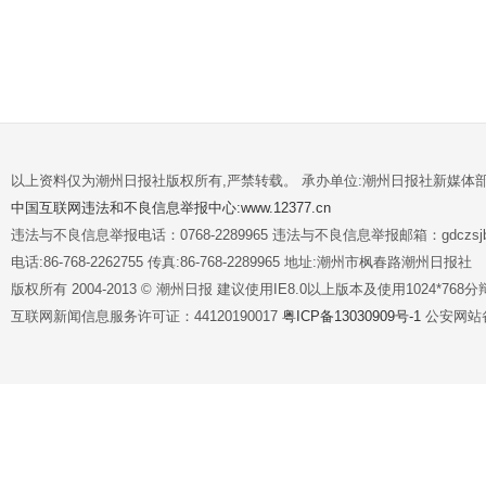
以上资料仅为潮州日报社版权所有,严禁转载。 承办单位:潮州日报社新媒体
中国互联网违法和不良信息举报中心:www.12377.cn
违法与不良信息举报电话：0768-2289965 违法与不良信息举报邮箱：gdczsjb@
电话:86-768-2262755 传真:86-768-2289965 地址:潮州市枫春路潮州日报社
版权所有 2004-2013 © 潮州日报 建议使用IE8.0以上版本及使用1024*7
互联网新闻信息服务许可证：44120190017
粤ICP备13030909号-1
公安网站备案