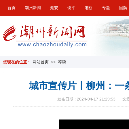
首页
潮州新闻
潮安
饶平
湘桥
专题
国防
您现在的位置 :
网站首页
>>
荐读
城市宣传片丨柳州：一条
发布日期 : 2024-04-17 21:29:53
文章