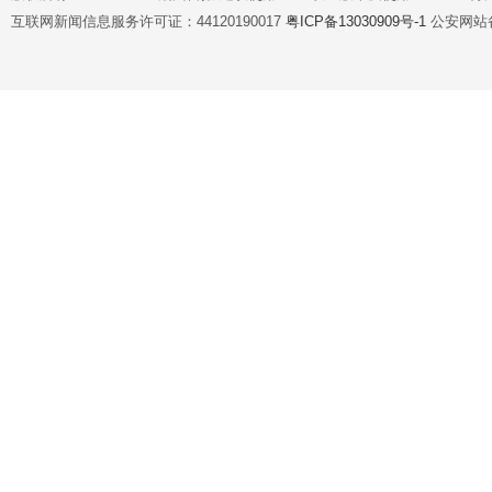
互联网新闻信息服务许可证：44120190017
粤ICP备13030909号-1
公安网站备案