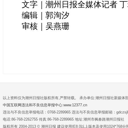
文字｜潮州日报全媒体记者 丁
编辑｜郭洵汐
审核｜吴燕珊
以上资料仅为潮州日报社版权所有,严禁转载。 承办单位:潮州日报社新媒体
中国互联网违法和不良信息举报中心:www.12377.cn
违法与不良信息举报电话：0768-2289965 违法与不良信息举报邮箱：gdczsjb@
电话:86-768-2262755 传真:86-768-2289965 地址:潮州市枫春路潮州日报社
版权所有 2004-2013 © 潮州日报 建议使用IE8.0以上版本及使用1024*7