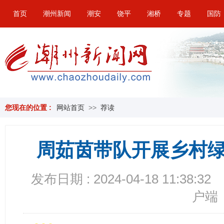
首页
潮州新闻
潮安
饶平
湘桥
专题
国防
您现在的位置 :
网站首页
>>
荐读
周茹茵带队开展乡村
发布日期 : 2024-04-18 11:38:32
户端