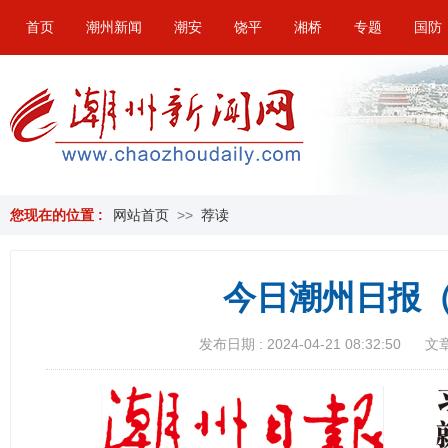
首页
潮州新闻
潮安
饶平
湘桥
专题
国防
您现在的位置 :
网站首页
>>
荐读
今日潮州日报（
发布日期 : 2024-04-21 08:32:50
文章