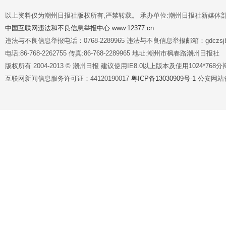
以上资料仅为潮州日报社版权所有,严禁转载。 承办单位:潮州日报社新媒体
中国互联网违法和不良信息举报中心:www.12377.cn
违法与不良信息举报电话：0768-2289965 违法与不良信息举报邮箱：gdczsjb@
电话:86-768-2262755 传真:86-768-2289965 地址:潮州市枫春路潮州日报社
版权所有 2004-2013 © 潮州日报 建议使用IE8.0以上版本及使用1024*7
互联网新闻信息服务许可证：44120190017
粤ICP备13030909号-1
公安网站备案