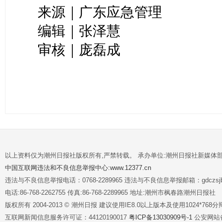
来源｜广东应急管理
编辑｜张泽慧
审核｜庞磊成
以上资料仅为潮州日报社版权所有,严禁转载。 承办单位:潮州日报社新媒体
中国互联网违法和不良信息举报中心:www.12377.cn
违法与不良信息举报电话：0768-2289965 违法与不良信息举报邮箱：gdczsjb@
电话:86-768-2262755 传真:86-768-2289965 地址:潮州市枫春路潮州日报社
版权所有 2004-2013 © 潮州日报 建议使用IE8.0以上版本及使用1024*7
互联网新闻信息服务许可证：44120190017
粤ICP备13030909号-1
公安网站备案