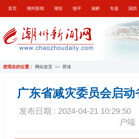
首页
潮州新闻
潮安
饶平
湘桥
专题
国防
您现在的位置 :
网站首页
>>
荐读
广东省减灾委员会启动
发布日期 : 2024-04-21 10:29:50
户端