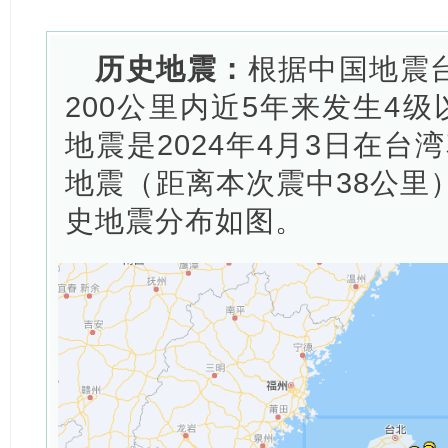
历史地震：
根据中国地震
200公里内近5年来发生4级
地震是2024年4月3日在台
地震（距离本次震中38公里
史地震分布如图。