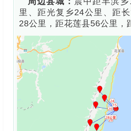
周边县城：
震中距丰滨乡
里、距光复乡24公里、距长
28公里，距花莲县56公里，