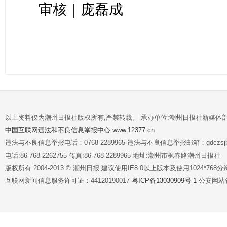
审核｜庞磊成
以上资料仅为潮州日报社版权所有,严禁转载。 承办单位:潮州日报社新媒体
中国互联网违法和不良信息举报中心:www.12377.cn
违法与不良信息举报电话：0768-2289965 违法与不良信息举报邮箱：gdczsjb@
电话:86-768-2262755 传真:86-768-2289965 地址:潮州市枫春路潮州日报社
版权所有 2004-2013 © 潮州日报 建议使用IE8.0以上版本及使用1024*7
互联网新闻信息服务许可证：44120190017
粤ICP备13030909号-1
公安网站备案