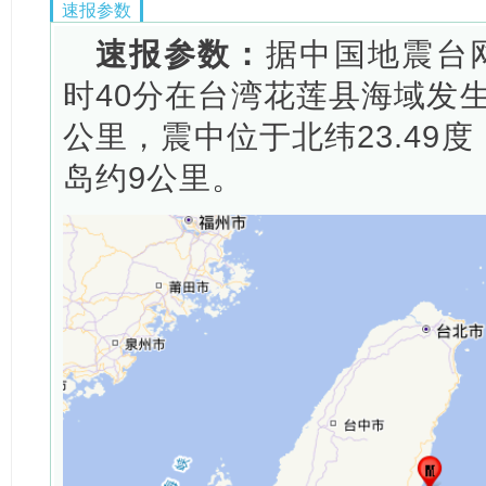
速报参数
速报参数：
据中国地震台网
时40分在台湾花莲县海域发生
公里，震中位于北纬23.49度
岛约9公里。