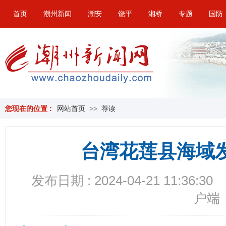
首页
潮州新闻
潮安
饶平
湘桥
专题
国防
您现在的位置 :
网站首页
>>
荐读
台湾花莲县海域发
发布日期 : 2024-04-21 11:36:30
户端